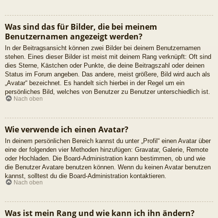
Was sind das für Bilder, die bei meinem
Benutzernamen angezeigt werden?
In der Beitragsansicht können zwei Bilder bei deinem Benutzernamen
stehen. Eines dieser Bilder ist meist mit deinem Rang verknüpft: Oft sind
dies Sterne, Kästchen oder Punkte, die deine Beitragszahl oder deinen
Status im Forum angeben. Das andere, meist größere, Bild wird auch als
„Avatar“ bezeichnet. Es handelt sich hierbei in der Regel um ein
persönliches Bild, welches von Benutzer zu Benutzer unterschiedlich ist.
Nach oben
Wie verwende ich einen Avatar?
In deinem persönlichen Bereich kannst du unter „Profil“ einen Avatar über
eine der folgenden vier Methoden hinzufügen: Gravatar, Galerie, Remote
oder Hochladen. Die Board-Administration kann bestimmen, ob und wie
die Benutzer Avatare benutzen können. Wenn du keinen Avatar benutzen
kannst, solltest du die Board-Administration kontaktieren.
Nach oben
Was ist mein Rang und wie kann ich ihn ändern?