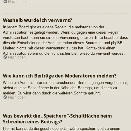
Nach oben
Weshalb wurde ich verwarnt?
In jedem Board gibt es eigene Regeln, die meistens von der
Administration festgelegt werden. Wenn du gegen eine dieser Regeln
verstoßen hast, kann sie dir eine Verwarnung erteilen. Bitte beachte, dass
dies die Entscheidung der Administration dieses Boards ist und phpBB
Limited nichts mit dieser Verwarnung zu tun hat. Kontaktiere einen
Administrator, sofern du die nicht sicher bist, wieso du verwarnt wurdest.
Nach oben
Wie kann ich Beiträge den Moderatoren melden?
Wenn ein Administrator die entsprechenden Berechtigungen vergeben hat,
siehst du eine Schaltfläche in der Nähe des Beitrags, um diesen zu
melden. Du wirst dann durch die weiteren Schritte geführt.
Nach oben
Was bewirkt die „Speichern“-Schaltfläche beim
Schreiben eines Beitrags?
Hiermit kannst du die geschriebene Entwürfe speichern und zu einem