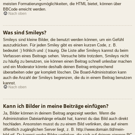
meisten Formatierungsmöglichkeiten, die HTML bietet, können über
BBCode erreicht werden.
Nach oben
Was sind Smileys?
Smileys sind kleine Bilder, die benutzt werden können, um ein Gefühl
auszudrücken. Für jeden Smiley gibt es einen kurzen Code, z. B.
bedeutet :) fröhlich und :( traurig. Die Liste aller Smileys kannst du beim
Verfassen eines Beitrags sehen. Versuche bitte trotzdem, Smileys nicht
zu häufig zu benutzen, sie können einen Beitrag schnell unlesbar machen
und ein Moderator könnte deshalb deinen Beitrag entsprechend
überarbeiten oder gar komplett löschen. Die Board-Administration kann
auch die Anzahl der Smileys begrenzen, die du in einem Beitrag benutzen
kannst.
Nach oben
Kann ich Bilder in meine Beiträge einfügen?
Ja, Bilder können in deinem Beitrag angezeigt werden. Wenn die
Administration Dateianhänge erlaubt hat, kannst du das Bild auch direkt
hochladen. Ansonsten musst du zu einem Bild verlinken, das auf einem
öffentlich zugänglichen Server liegt, z. B. http://www.domain.tld/mein-
bild.gif. Du kannst weder Bilder verlinken, die sich auf deinem eigenen PC