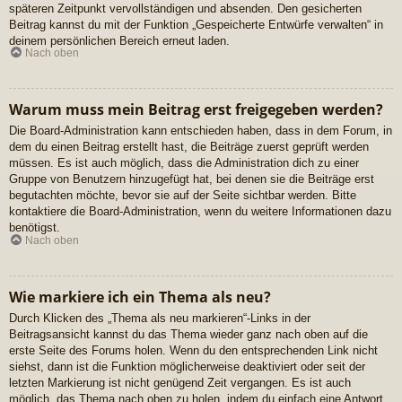
späteren Zeitpunkt vervollständigen und absenden. Den gesicherten
Beitrag kannst du mit der Funktion „Gespeicherte Entwürfe verwalten“ in
deinem persönlichen Bereich erneut laden.
Nach oben
Warum muss mein Beitrag erst freigegeben werden?
Die Board-Administration kann entschieden haben, dass in dem Forum, in
dem du einen Beitrag erstellt hast, die Beiträge zuerst geprüft werden
müssen. Es ist auch möglich, dass die Administration dich zu einer
Gruppe von Benutzern hinzugefügt hat, bei denen sie die Beiträge erst
begutachten möchte, bevor sie auf der Seite sichtbar werden. Bitte
kontaktiere die Board-Administration, wenn du weitere Informationen dazu
benötigst.
Nach oben
Wie markiere ich ein Thema als neu?
Durch Klicken des „Thema als neu markieren“-Links in der
Beitragsansicht kannst du das Thema wieder ganz nach oben auf die
erste Seite des Forums holen. Wenn du den entsprechenden Link nicht
siehst, dann ist die Funktion möglicherweise deaktiviert oder seit der
letzten Markierung ist nicht genügend Zeit vergangen. Es ist auch
möglich, das Thema nach oben zu holen, indem du einfach eine Antwort