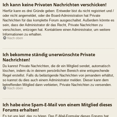
Ich kann keine Privaten Nachrichten verschicken!
Hierfür kann es drei Gründe geben: Entweder bist du nicht registriert und /
oder nicht angemeldet, oder die Board-Administration hat Private
Nachrichten für das komplette Forum ausgeschaltet. Außerdem könnte es
sein, dass der Administrator dir das Recht, Private Nachrichten zu
verschicken, entzogen hat. Kontaktiere einen Administrator, um weitere
Informationen zu erhalten.
Nach oben
Ich bekomme ständig unerwünschte Private
Nachrichten!
Du kannst Private Nachrichten, die dir ein Mitglied sendet, automatisch
löschen, indem du in deinem persönlichen Bereich eine entsprechende
Regel erstellst. Falls du belästigende Nachrichten von jemandem erhältst,
so kannst du dies auch einem Administrator melden. Dieser kann dem
betreffenden Mitglied dann verbieten, Private Nachrichten zu versenden.
Nach oben
Ich habe eine Spam-E-Mail von einem Mitglied dieses
Forums erhalten!
Es tut uns leid, das zu hören. Das E-Mail-Formular dieses Forums hat