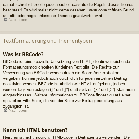
darauf schreibst. Stelle jedoch sicher, dass du die Regeln dieses Boards
beachtest! Es wird meist nicht gerne gesehen, wenn ohne triftigen Grund
auf alte oder abgeschlossene Themen geantwortet wird.
Nach oben
Textformatierung und Thementypen
Was ist BBCode?
BBCode ist eine spezielle Umsetzung von HTML, die dir weitreichende
Formatierungsmöglichkeiten für deinen Text gibt. Die Rechte zur
Verwendung von BBCode werden durch die Board-Administration
vergeben, können jedoch auch durch dich für jeden einzelnen Beitrag
deaktiviert werden. BBCode ist ähnlich wie HTML aufgebaut, jedoch
werden Tags von eckigen („[“ und „]“) statt spitzen („<“ und „>“) Klammern
eingeschlossen. Weitere Informationen zu BBCode findest du auf einer
speziellen Hilfe-Seite, die von der Seite zur Beitragserstellung aus
zugänglich ist.
Nach oben
Kann ich HTML benutzen?
Nein, es ist nicht möglich, HTML-Code in Beiträgen zu verwenden. Die