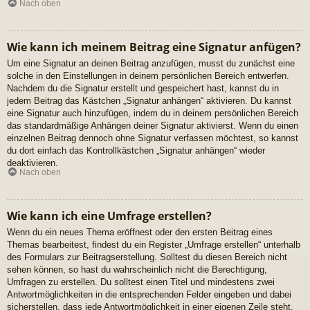
Nach oben
Wie kann ich meinem Beitrag eine Signatur anfügen?
Um eine Signatur an deinen Beitrag anzufügen, musst du zunächst eine
solche in den Einstellungen in deinem persönlichen Bereich entwerfen.
Nachdem du die Signatur erstellt und gespeichert hast, kannst du in
jedem Beitrag das Kästchen „Signatur anhängen“ aktivieren. Du kannst
eine Signatur auch hinzufügen, indem du in deinem persönlichen Bereich
das standardmäßige Anhängen deiner Signatur aktivierst. Wenn du einen
einzelnen Beitrag dennoch ohne Signatur verfassen möchtest, so kannst
du dort einfach das Kontrollkästchen „Signatur anhängen“ wieder
deaktivieren.
Nach oben
Wie kann ich eine Umfrage erstellen?
Wenn du ein neues Thema eröffnest oder den ersten Beitrag eines
Themas bearbeitest, findest du ein Register „Umfrage erstellen“ unterhalb
des Formulars zur Beitragserstellung. Solltest du diesen Bereich nicht
sehen können, so hast du wahrscheinlich nicht die Berechtigung,
Umfragen zu erstellen. Du solltest einen Titel und mindestens zwei
Antwortmöglichkeiten in die entsprechenden Felder eingeben und dabei
sicherstellen, dass jede Antwortmöglichkeit in einer eigenen Zeile steht.