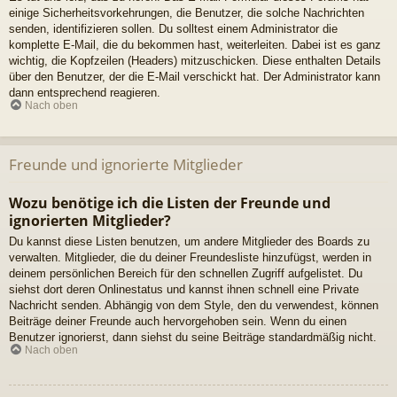
einige Sicherheitsvorkehrungen, die Benutzer, die solche Nachrichten
senden, identifizieren sollen. Du solltest einem Administrator die
komplette E-Mail, die du bekommen hast, weiterleiten. Dabei ist es ganz
wichtig, die Kopfzeilen (Headers) mitzuschicken. Diese enthalten Details
über den Benutzer, der die E-Mail verschickt hat. Der Administrator kann
dann entsprechend reagieren.
Nach oben
Freunde und ignorierte Mitglieder
Wozu benötige ich die Listen der Freunde und
ignorierten Mitglieder?
Du kannst diese Listen benutzen, um andere Mitglieder des Boards zu
verwalten. Mitglieder, die du deiner Freundesliste hinzufügst, werden in
deinem persönlichen Bereich für den schnellen Zugriff aufgelistet. Du
siehst dort deren Onlinestatus und kannst ihnen schnell eine Private
Nachricht senden. Abhängig von dem Style, den du verwendest, können
Beiträge deiner Freunde auch hervorgehoben sein. Wenn du einen
Benutzer ignorierst, dann siehst du seine Beiträge standardmäßig nicht.
Nach oben