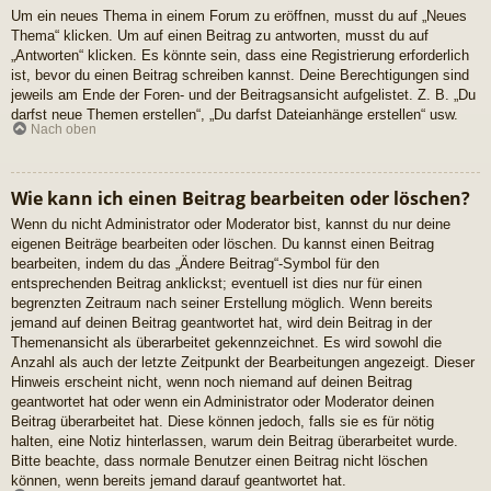
Um ein neues Thema in einem Forum zu eröffnen, musst du auf „Neues
Thema“ klicken. Um auf einen Beitrag zu antworten, musst du auf
„Antworten“ klicken. Es könnte sein, dass eine Registrierung erforderlich
ist, bevor du einen Beitrag schreiben kannst. Deine Berechtigungen sind
jeweils am Ende der Foren- und der Beitragsansicht aufgelistet. Z. B. „Du
darfst neue Themen erstellen“, „Du darfst Dateianhänge erstellen“ usw.
Nach oben
Wie kann ich einen Beitrag bearbeiten oder löschen?
Wenn du nicht Administrator oder Moderator bist, kannst du nur deine
eigenen Beiträge bearbeiten oder löschen. Du kannst einen Beitrag
bearbeiten, indem du das „Ändere Beitrag“-Symbol für den
entsprechenden Beitrag anklickst; eventuell ist dies nur für einen
begrenzten Zeitraum nach seiner Erstellung möglich. Wenn bereits
jemand auf deinen Beitrag geantwortet hat, wird dein Beitrag in der
Themenansicht als überarbeitet gekennzeichnet. Es wird sowohl die
Anzahl als auch der letzte Zeitpunkt der Bearbeitungen angezeigt. Dieser
Hinweis erscheint nicht, wenn noch niemand auf deinen Beitrag
geantwortet hat oder wenn ein Administrator oder Moderator deinen
Beitrag überarbeitet hat. Diese können jedoch, falls sie es für nötig
halten, eine Notiz hinterlassen, warum dein Beitrag überarbeitet wurde.
Bitte beachte, dass normale Benutzer einen Beitrag nicht löschen
können, wenn bereits jemand darauf geantwortet hat.