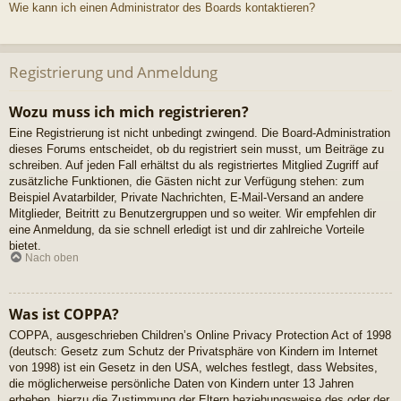
Wie kann ich einen Administrator des Boards kontaktieren?
Registrierung und Anmeldung
Wozu muss ich mich registrieren?
Eine Registrierung ist nicht unbedingt zwingend. Die Board-Administration
dieses Forums entscheidet, ob du registriert sein musst, um Beiträge zu
schreiben. Auf jeden Fall erhältst du als registriertes Mitglied Zugriff auf
zusätzliche Funktionen, die Gästen nicht zur Verfügung stehen: zum
Beispiel Avatarbilder, Private Nachrichten, E-Mail-Versand an andere
Mitglieder, Beitritt zu Benutzergruppen und so weiter. Wir empfehlen dir
eine Anmeldung, da sie schnell erledigt ist und dir zahlreiche Vorteile
bietet.
Nach oben
Was ist COPPA?
COPPA, ausgeschrieben Children’s Online Privacy Protection Act of 1998
(deutsch: Gesetz zum Schutz der Privatsphäre von Kindern im Internet
von 1998) ist ein Gesetz in den USA, welches festlegt, dass Websites,
die möglicherweise persönliche Daten von Kindern unter 13 Jahren
erheben, hierzu die Zustimmung der Eltern beziehungsweise des oder der