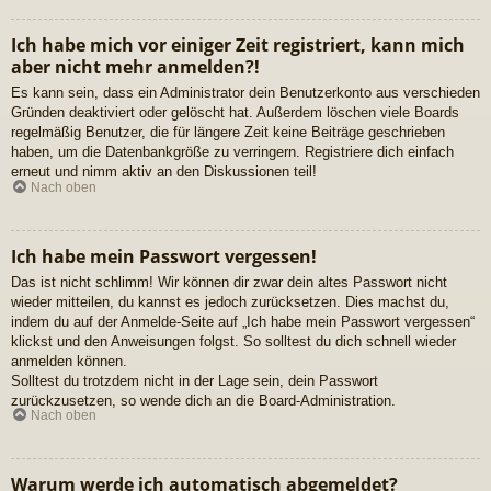
Ich habe mich vor einiger Zeit registriert, kann mich
aber nicht mehr anmelden?!
Es kann sein, dass ein Administrator dein Benutzerkonto aus verschieden
Gründen deaktiviert oder gelöscht hat. Außerdem löschen viele Boards
regelmäßig Benutzer, die für längere Zeit keine Beiträge geschrieben
haben, um die Datenbankgröße zu verringern. Registriere dich einfach
erneut und nimm aktiv an den Diskussionen teil!
Nach oben
Ich habe mein Passwort vergessen!
Das ist nicht schlimm! Wir können dir zwar dein altes Passwort nicht
wieder mitteilen, du kannst es jedoch zurücksetzen. Dies machst du,
indem du auf der Anmelde-Seite auf „Ich habe mein Passwort vergessen“
klickst und den Anweisungen folgst. So solltest du dich schnell wieder
anmelden können.
Solltest du trotzdem nicht in der Lage sein, dein Passwort
zurückzusetzen, so wende dich an die Board-Administration.
Nach oben
Warum werde ich automatisch abgemeldet?