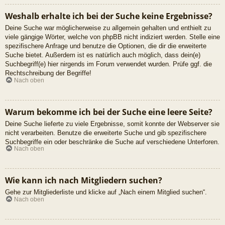
Weshalb erhalte ich bei der Suche keine Ergebnisse?
Deine Suche war möglicherweise zu allgemein gehalten und enthielt zu
viele gängige Wörter, welche von phpBB nicht indiziert werden. Stelle eine
spezifischere Anfrage und benutze die Optionen, die dir die erweiterte
Suche bietet. Außerdem ist es natürlich auch möglich, dass dein(e)
Suchbegriff(e) hier nirgends im Forum verwendet wurden. Prüfe ggf. die
Rechtschreibung der Begriffe!
Nach oben
Warum bekomme ich bei der Suche eine leere Seite?
Deine Suche lieferte zu viele Ergebnisse, somit konnte der Webserver sie
nicht verarbeiten. Benutze die erweiterte Suche und gib spezifischere
Suchbegriffe ein oder beschränke die Suche auf verschiedene Unterforen.
Nach oben
Wie kann ich nach Mitgliedern suchen?
Gehe zur Mitgliederliste und klicke auf „Nach einem Mitglied suchen“.
Nach oben