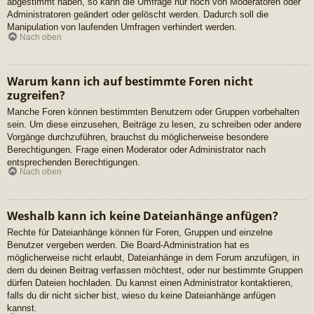
abgestimmt haben, so kann die Umfrage nur noch von Moderatoren oder
Administratoren geändert oder gelöscht werden. Dadurch soll die
Manipulation von laufenden Umfragen verhindert werden.
Nach oben
Warum kann ich auf bestimmte Foren nicht
zugreifen?
Manche Foren können bestimmten Benutzern oder Gruppen vorbehalten
sein. Um diese einzusehen, Beiträge zu lesen, zu schreiben oder andere
Vorgänge durchzuführen, brauchst du möglicherweise besondere
Berechtigungen. Frage einen Moderator oder Administrator nach
entsprechenden Berechtigungen.
Nach oben
Weshalb kann ich keine Dateianhänge anfügen?
Rechte für Dateianhänge können für Foren, Gruppen und einzelne
Benutzer vergeben werden. Die Board-Administration hat es
möglicherweise nicht erlaubt, Dateianhänge in dem Forum anzufügen, in
dem du deinen Beitrag verfassen möchtest, oder nur bestimmte Gruppen
dürfen Dateien hochladen. Du kannst einen Administrator kontaktieren,
falls du dir nicht sicher bist, wieso du keine Dateianhänge anfügen
kannst.