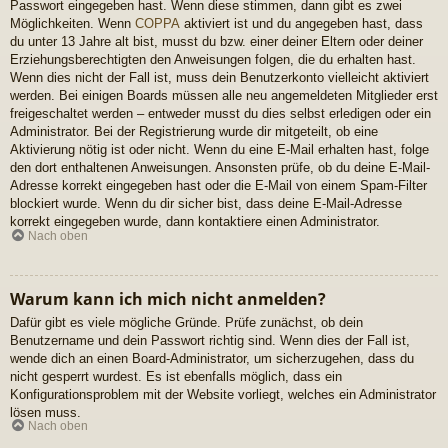
Passwort eingegeben hast. Wenn diese stimmen, dann gibt es zwei
Möglichkeiten. Wenn
COPPA
aktiviert ist und du angegeben hast, dass
du unter 13 Jahre alt bist, musst du bzw. einer deiner Eltern oder deiner
Erziehungsberechtigten den Anweisungen folgen, die du erhalten hast.
Wenn dies nicht der Fall ist, muss dein Benutzerkonto vielleicht aktiviert
werden. Bei einigen Boards müssen alle neu angemeldeten Mitglieder erst
freigeschaltet werden – entweder musst du dies selbst erledigen oder ein
Administrator. Bei der Registrierung wurde dir mitgeteilt, ob eine
Aktivierung nötig ist oder nicht. Wenn du eine E-Mail erhalten hast, folge
den dort enthaltenen Anweisungen. Ansonsten prüfe, ob du deine E-Mail-
Adresse korrekt eingegeben hast oder die E-Mail von einem Spam-Filter
blockiert wurde. Wenn du dir sicher bist, dass deine E-Mail-Adresse
korrekt eingegeben wurde, dann kontaktiere einen Administrator.
Nach oben
Warum kann ich mich nicht anmelden?
Dafür gibt es viele mögliche Gründe. Prüfe zunächst, ob dein
Benutzername und dein Passwort richtig sind. Wenn dies der Fall ist,
wende dich an einen Board-Administrator, um sicherzugehen, dass du
nicht gesperrt wurdest. Es ist ebenfalls möglich, dass ein
Konfigurationsproblem mit der Website vorliegt, welches ein Administrator
lösen muss.
Nach oben