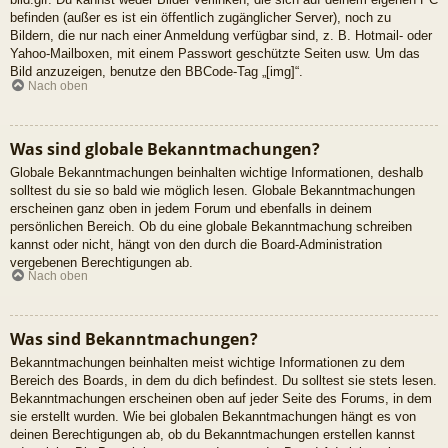
befinden (außer es ist ein öffentlich zugänglicher Server), noch zu
Bildern, die nur nach einer Anmeldung verfügbar sind, z. B. Hotmail- oder
Yahoo-Mailboxen, mit einem Passwort geschützte Seiten usw. Um das
Bild anzuzeigen, benutze den BBCode-Tag „[img]“.
Nach oben
Was sind globale Bekanntmachungen?
Globale Bekanntmachungen beinhalten wichtige Informationen, deshalb
solltest du sie so bald wie möglich lesen. Globale Bekanntmachungen
erscheinen ganz oben in jedem Forum und ebenfalls in deinem
persönlichen Bereich. Ob du eine globale Bekanntmachung schreiben
kannst oder nicht, hängt von den durch die Board-Administration
vergebenen Berechtigungen ab.
Nach oben
Was sind Bekanntmachungen?
Bekanntmachungen beinhalten meist wichtige Informationen zu dem
Bereich des Boards, in dem du dich befindest. Du solltest sie stets lesen.
Bekanntmachungen erscheinen oben auf jeder Seite des Forums, in dem
sie erstellt wurden. Wie bei globalen Bekanntmachungen hängt es von
deinen Berechtigungen ab, ob du Bekanntmachungen erstellen kannst