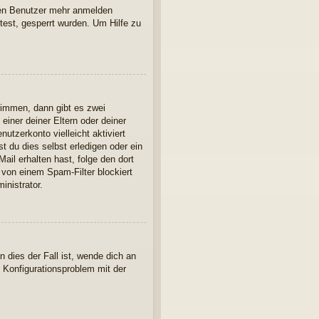
euen Benutzer mehr anmelden
est, gesperrt wurden. Um Hilfe zu
timmen, dann gibt es zwei
einer deiner Eltern oder deiner
utzerkonto vielleicht aktiviert
 du dies selbst erledigen oder ein
Mail erhalten hast, folge den dort
 von einem Spam-Filter blockiert
inistrator.
 dies der Fall ist, wende dich an
n Konfigurationsproblem mit der