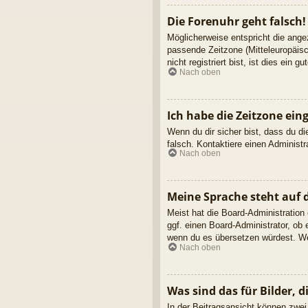
Die Forenuhr geht falsch!
Möglicherweise entspricht die angez
passende Zeitzone (Mitteleuropäisc
nicht registriert bist, ist dies ein g
Nach oben
Ich habe die Zeitzone ein
Wenn du dir sicher bist, dass du die
falsch. Kontaktiere einen Administ
Nach oben
Meine Sprache steht auf 
Meist hat die Board-Administration
ggf. einen Board-Administrator, ob 
wenn du es übersetzen würdest. We
Nach oben
Was sind das für Bilder,
In der Beitragsansicht können zwei