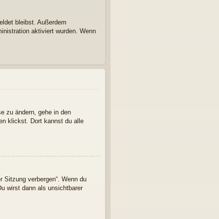
eldet bleibst. Außerdem
inistration aktiviert wurden. Wenn
se zu ändern, gehe in den
n klickst. Dort kannst du alle
er Sitzung verbergen“. Wenn du
u wirst dann als unsichtbarer