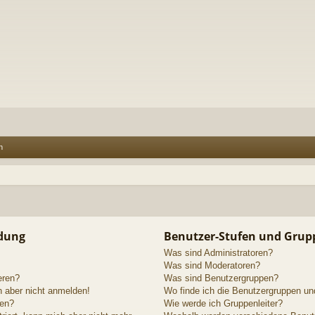
n
ldung
Benutzer-Stufen und Grup
Was sind Administratoren?
Was sind Moderatoren?
eren?
Was sind Benutzergruppen?
h aber nicht anmelden!
Wo finde ich die Benutzergruppen und
den?
Wie werde ich Gruppenleiter?