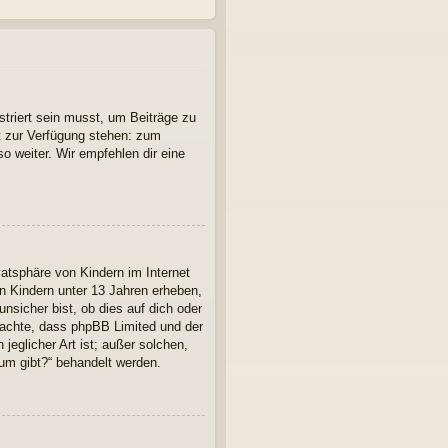
striert sein musst, um Beiträge zu
cht zur Verfügung stehen: zum
so weiter. Wir empfehlen dir eine
atsphäre von Kindern im Internet
n Kindern unter 13 Jahren erheben,
nsicher bist, ob dies auf dich oder
 beachte, dass phpBB Limited und der
jeglicher Art ist; außer solchen,
rum gibt?“ behandelt werden.