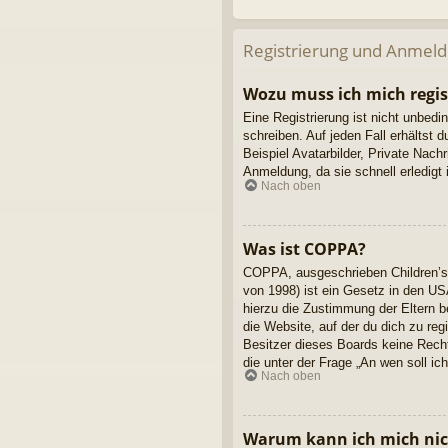
Registrierung und Anmel
Wozu muss ich mich regis
Eine Registrierung ist nicht unbedi
schreiben. Auf jeden Fall erhältst d
Beispiel Avatarbilder, Private Nach
Anmeldung, da sie schnell erledigt is
Nach oben
Was ist COPPA?
COPPA, ausgeschrieben Children’s 
von 1998) ist ein Gesetz in den US
hierzu die Zustimmung der Eltern b
die Website, auf der du dich zu reg
Besitzer dieses Boards keine Rechts
die unter der Frage „An wen soll i
Nach oben
Warum kann ich mich nich