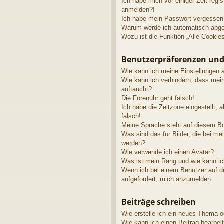
Ich habe mich vor einiger Zeit regis
anmelden?!
Ich habe mein Passwort vergessen
Warum werde ich automatisch abg
Wozu ist die Funktion „Alle Cookie
Benutzerpräferenzen und
Wie kann ich meine Einstellungen 
Wie kann ich verhindern, dass mei
auftaucht?
Die Forenuhr geht falsch!
Ich habe die Zeitzone eingestellt, 
falsch!
Meine Sprache steht auf diesem Bo
Was sind das für Bilder, die bei 
werden?
Wie verwende ich einen Avatar?
Was ist mein Rang und wie kann ic
Wenn ich bei einem Benutzer auf de
aufgefordert, mich anzumelden.
Beiträge schreiben
Wie erstelle ich ein neues Thema o
Wie kann ich einen Beitrag bearbei