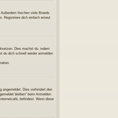
t. Außerdem löschen viele Boards
. Registriere dich einfach erneut
ücksetzen. Dies machst du, indem
st du dich schnell wieder anmelden
ration.
ng angemeldet. Dies verhindert den
ngemeldet bleiben“ beim Anmelden
Internetcafé, befindest. Wenn diese