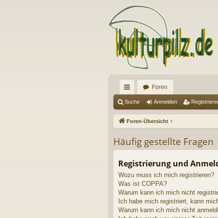
Foren
ch
Suche
Anmelden
Registriere
ne
Foren-Übersicht
llz
Häufig gestellte Fragen
ug
riff
Registrierung und Anme
Wozu muss ich mich registrieren?
Was ist COPPA?
Warum kann ich mich nicht registri
Ich habe mich registriert, kann mic
Warum kann ich mich nicht anmel