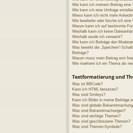
Wie kann ich meinem Beitrag eine 
Wie kann ich eine Umfrage erstelle
Wieso kann ich nicht mehr Antwortm
Wie bearbeite oder lösche ich eine
Warum kann ich auf bestimmte Fore
Weshalb kann ich keine Dateianhä
Weshalb wurde ich verwarnt?
Wie kann ich Beiträge den Modera
Was bewirkt die „Speichern“-Schalt
Beitrags?
Warum muss mein Beitrag erst fre
Wie markiere ich ein Thema als ne
Textformatierung und T
Was ist BBCode?
Kann ich HTML benutzen?
Was sind Smileys?
Kann ich Bilder in meine Beiträge 
Was sind globale Bekanntmachun
Was sind Bekanntmachungen?
Was sind wichtige Themen?
Was sind geschlossene Themen?
Was sind Themen-Symbole?