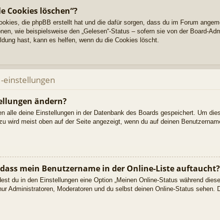
le Cookies löschen“?
Cookies, die phpBB erstellt hat und die dafür sorgen, dass du im Forum angem
nen, wie beispielsweise den „Gelesen“-Status – sofern sie von der Board-Adm
dung hast, kann es helfen, wenn du die Cookies löscht.
-einstellungen
ellungen ändern?
den alle deine Einstellungen in der Datenbank des Boards gespeichert. Um die
azu wird meist oben auf der Seite angezeigt, wenn du auf deinen Benutzername
 dass mein Benutzername in der Online-Liste auftaucht?
dest du in den Einstellungen eine Option „Meinen Online-Status während dies
nur Administratoren, Moderatoren und du selbst deinen Online-Status sehen. D