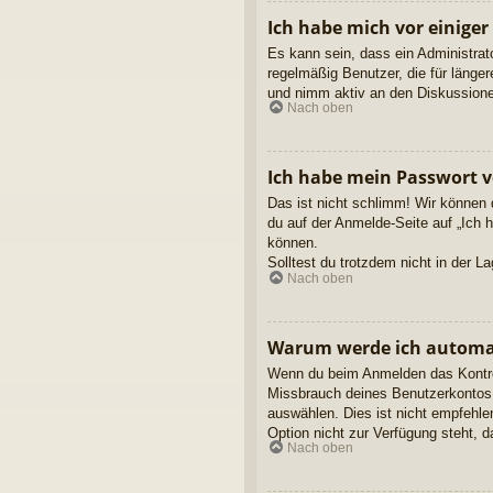
Ich habe mich vor einiger
Es kann sein, dass ein Administrat
regelmäßig Benutzer, die für länge
und nimm aktiv an den Diskussionen
Nach oben
Ich habe mein Passwort v
Das ist nicht schlimm! Wir können 
du auf der Anmelde-Seite auf „Ich 
können.
Solltest du trotzdem nicht in der 
Nach oben
Warum werde ich automa
Wenn du beim Anmelden das Kontroll
Missbrauch deines Benutzerkontos 
auswählen. Dies ist nicht empfehle
Option nicht zur Verfügung steht, 
Nach oben