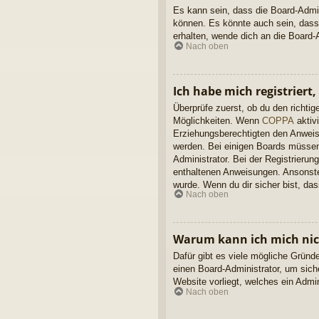
Es kann sein, dass die Board-Admin
können. Es könnte auch sein, dass
erhalten, wende dich an die Board-A
Nach oben
Ich habe mich registriert
Überprüfe zuerst, ob du den richt
Möglichkeiten. Wenn
COPPA
aktivi
Erziehungsberechtigten den Anweisun
werden. Bei einigen Boards müssen 
Administrator. Bei der Registrierung
enthaltenen Anweisungen. Ansonsten
wurde. Wenn du dir sicher bist, da
Nach oben
Warum kann ich mich ni
Dafür gibt es viele mögliche Gründ
einen Board-Administrator, um sich
Website vorliegt, welches ein Admi
Nach oben