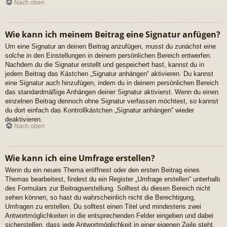
Nach oben
Wie kann ich meinem Beitrag eine Signatur anfügen?
Um eine Signatur an deinen Beitrag anzufügen, musst du zunächst eine
solche in den Einstellungen in deinem persönlichen Bereich entwerfen.
Nachdem du die Signatur erstellt und gespeichert hast, kannst du in
jedem Beitrag das Kästchen „Signatur anhängen“ aktivieren. Du kannst
eine Signatur auch hinzufügen, indem du in deinem persönlichen Bereich
das standardmäßige Anhängen deiner Signatur aktivierst. Wenn du einen
einzelnen Beitrag dennoch ohne Signatur verfassen möchtest, so kannst
du dort einfach das Kontrollkästchen „Signatur anhängen“ wieder
deaktivieren.
Nach oben
Wie kann ich eine Umfrage erstellen?
Wenn du ein neues Thema eröffnest oder den ersten Beitrag eines
Themas bearbeitest, findest du ein Register „Umfrage erstellen“ unterhalb
des Formulars zur Beitragserstellung. Solltest du diesen Bereich nicht
sehen können, so hast du wahrscheinlich nicht die Berechtigung,
Umfragen zu erstellen. Du solltest einen Titel und mindestens zwei
Antwortmöglichkeiten in die entsprechenden Felder eingeben und dabei
sicherstellen, dass jede Antwortmöglichkeit in einer eigenen Zeile steht.