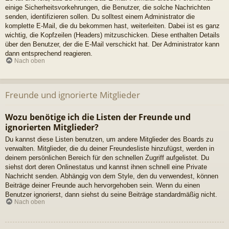
einige Sicherheitsvorkehrungen, die Benutzer, die solche Nachrichten
senden, identifizieren sollen. Du solltest einem Administrator die
komplette E-Mail, die du bekommen hast, weiterleiten. Dabei ist es ganz
wichtig, die Kopfzeilen (Headers) mitzuschicken. Diese enthalten Details
über den Benutzer, der die E-Mail verschickt hat. Der Administrator kann
dann entsprechend reagieren.
Nach oben
Freunde und ignorierte Mitglieder
Wozu benötige ich die Listen der Freunde und
ignorierten Mitglieder?
Du kannst diese Listen benutzen, um andere Mitglieder des Boards zu
verwalten. Mitglieder, die du deiner Freundesliste hinzufügst, werden in
deinem persönlichen Bereich für den schnellen Zugriff aufgelistet. Du
siehst dort deren Onlinestatus und kannst ihnen schnell eine Private
Nachricht senden. Abhängig von dem Style, den du verwendest, können
Beiträge deiner Freunde auch hervorgehoben sein. Wenn du einen
Benutzer ignorierst, dann siehst du seine Beiträge standardmäßig nicht.
Nach oben