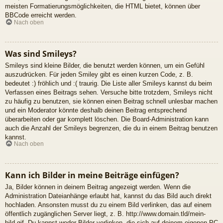
meisten Formatierungsmöglichkeiten, die HTML bietet, können über
BBCode erreicht werden.
Nach oben
Was sind Smileys?
Smileys sind kleine Bilder, die benutzt werden können, um ein Gefühl
auszudrücken. Für jeden Smiley gibt es einen kurzen Code, z. B.
bedeutet :) fröhlich und :( traurig. Die Liste aller Smileys kannst du beim
Verfassen eines Beitrags sehen. Versuche bitte trotzdem, Smileys nicht
zu häufig zu benutzen, sie können einen Beitrag schnell unlesbar machen
und ein Moderator könnte deshalb deinen Beitrag entsprechend
überarbeiten oder gar komplett löschen. Die Board-Administration kann
auch die Anzahl der Smileys begrenzen, die du in einem Beitrag benutzen
kannst.
Nach oben
Kann ich Bilder in meine Beiträge einfügen?
Ja, Bilder können in deinem Beitrag angezeigt werden. Wenn die
Administration Dateianhänge erlaubt hat, kannst du das Bild auch direkt
hochladen. Ansonsten musst du zu einem Bild verlinken, das auf einem
öffentlich zugänglichen Server liegt, z. B. http://www.domain.tld/mein-
bild.gif. Du kannst weder Bilder verlinken, die sich auf deinem eigenen PC