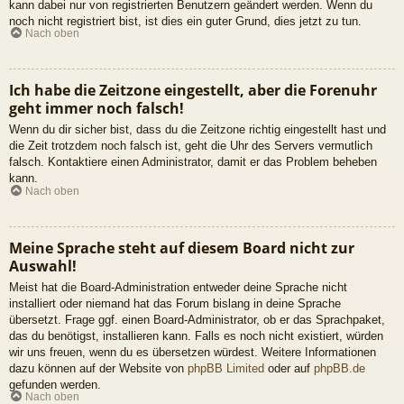
kann dabei nur von registrierten Benutzern geändert werden. Wenn du
noch nicht registriert bist, ist dies ein guter Grund, dies jetzt zu tun.
Nach oben
Ich habe die Zeitzone eingestellt, aber die Forenuhr
geht immer noch falsch!
Wenn du dir sicher bist, dass du die Zeitzone richtig eingestellt hast und
die Zeit trotzdem noch falsch ist, geht die Uhr des Servers vermutlich
falsch. Kontaktiere einen Administrator, damit er das Problem beheben
kann.
Nach oben
Meine Sprache steht auf diesem Board nicht zur
Auswahl!
Meist hat die Board-Administration entweder deine Sprache nicht
installiert oder niemand hat das Forum bislang in deine Sprache
übersetzt. Frage ggf. einen Board-Administrator, ob er das Sprachpaket,
das du benötigst, installieren kann. Falls es noch nicht existiert, würden
wir uns freuen, wenn du es übersetzen würdest. Weitere Informationen
dazu können auf der Website von
phpBB Limited
oder auf
phpBB.de
gefunden werden.
Nach oben