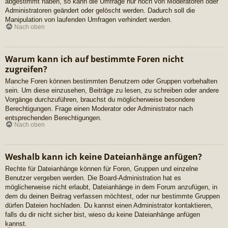
abgestimmt haben, so kann die Umfrage nur noch von Moderatoren oder
Administratoren geändert oder gelöscht werden. Dadurch soll die
Manipulation von laufenden Umfragen verhindert werden.
Nach oben
Warum kann ich auf bestimmte Foren nicht
zugreifen?
Manche Foren können bestimmten Benutzern oder Gruppen vorbehalten
sein. Um diese einzusehen, Beiträge zu lesen, zu schreiben oder andere
Vorgänge durchzuführen, brauchst du möglicherweise besondere
Berechtigungen. Frage einen Moderator oder Administrator nach
entsprechenden Berechtigungen.
Nach oben
Weshalb kann ich keine Dateianhänge anfügen?
Rechte für Dateianhänge können für Foren, Gruppen und einzelne
Benutzer vergeben werden. Die Board-Administration hat es
möglicherweise nicht erlaubt, Dateianhänge in dem Forum anzufügen, in
dem du deinen Beitrag verfassen möchtest, oder nur bestimmte Gruppen
dürfen Dateien hochladen. Du kannst einen Administrator kontaktieren,
falls du dir nicht sicher bist, wieso du keine Dateianhänge anfügen
kannst.