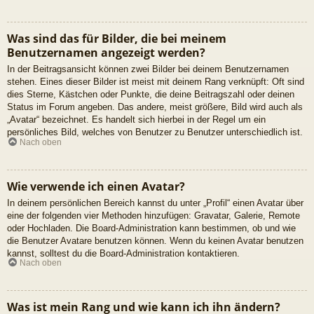
Was sind das für Bilder, die bei meinem
Benutzernamen angezeigt werden?
In der Beitragsansicht können zwei Bilder bei deinem Benutzernamen
stehen. Eines dieser Bilder ist meist mit deinem Rang verknüpft: Oft sind
dies Sterne, Kästchen oder Punkte, die deine Beitragszahl oder deinen
Status im Forum angeben. Das andere, meist größere, Bild wird auch als
„Avatar“ bezeichnet. Es handelt sich hierbei in der Regel um ein
persönliches Bild, welches von Benutzer zu Benutzer unterschiedlich ist.
Nach oben
Wie verwende ich einen Avatar?
In deinem persönlichen Bereich kannst du unter „Profil“ einen Avatar über
eine der folgenden vier Methoden hinzufügen: Gravatar, Galerie, Remote
oder Hochladen. Die Board-Administration kann bestimmen, ob und wie
die Benutzer Avatare benutzen können. Wenn du keinen Avatar benutzen
kannst, solltest du die Board-Administration kontaktieren.
Nach oben
Was ist mein Rang und wie kann ich ihn ändern?