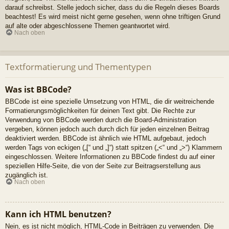
darauf schreibst. Stelle jedoch sicher, dass du die Regeln dieses Boards
beachtest! Es wird meist nicht gerne gesehen, wenn ohne triftigen Grund
auf alte oder abgeschlossene Themen geantwortet wird.
Nach oben
Textformatierung und Thementypen
Was ist BBCode?
BBCode ist eine spezielle Umsetzung von HTML, die dir weitreichende
Formatierungsmöglichkeiten für deinen Text gibt. Die Rechte zur
Verwendung von BBCode werden durch die Board-Administration
vergeben, können jedoch auch durch dich für jeden einzelnen Beitrag
deaktiviert werden. BBCode ist ähnlich wie HTML aufgebaut, jedoch
werden Tags von eckigen („[“ und „]“) statt spitzen („<“ und „>“) Klammern
eingeschlossen. Weitere Informationen zu BBCode findest du auf einer
speziellen Hilfe-Seite, die von der Seite zur Beitragserstellung aus
zugänglich ist.
Nach oben
Kann ich HTML benutzen?
Nein, es ist nicht möglich, HTML-Code in Beiträgen zu verwenden. Die