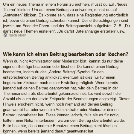
Um ein neues Thema in einem Forum zu eröffnen, musst du auf „Neues
Thema“ klicken. Um auf einen Beitrag zu antworten, musst du auf
„Antworten“ klicken. Es könnte sein, dass eine Registrierung erforderlich
ist, bevor du einen Beitrag schreiben kannst. Deine Berechtigungen sind
jeweils am Ende der Foren- und der Beitragsansicht aufgelistet. Z. B. „Du
darfst neue Themen erstellen“, „Du darfst Dateianhänge erstellen“ usw.
Nach oben
Wie kann ich einen Beitrag bearbeiten oder löschen?
Wenn du nicht Administrator oder Moderator bist, kannst du nur deine
eigenen Beiträge bearbeiten oder löschen. Du kannst einen Beitrag
bearbeiten, indem du das „Ändere Beitrag“-Symbol für den
entsprechenden Beitrag anklickst; eventuell ist dies nur für einen
begrenzten Zeitraum nach seiner Erstellung möglich. Wenn bereits
jemand auf deinen Beitrag geantwortet hat, wird dein Beitrag in der
Themenansicht als überarbeitet gekennzeichnet. Es wird sowohl die
Anzahl als auch der letzte Zeitpunkt der Bearbeitungen angezeigt. Dieser
Hinweis erscheint nicht, wenn noch niemand auf deinen Beitrag
geantwortet hat oder wenn ein Administrator oder Moderator deinen
Beitrag überarbeitet hat. Diese können jedoch, falls sie es für nötig
halten, eine Notiz hinterlassen, warum dein Beitrag überarbeitet wurde.
Bitte beachte, dass normale Benutzer einen Beitrag nicht löschen
können, wenn bereits jemand darauf geantwortet hat.