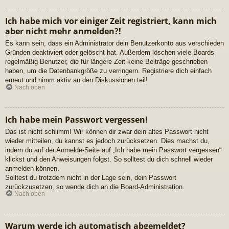
Ich habe mich vor einiger Zeit registriert, kann mich
aber nicht mehr anmelden?!
Es kann sein, dass ein Administrator dein Benutzerkonto aus verschieden
Gründen deaktiviert oder gelöscht hat. Außerdem löschen viele Boards
regelmäßig Benutzer, die für längere Zeit keine Beiträge geschrieben
haben, um die Datenbankgröße zu verringern. Registriere dich einfach
erneut und nimm aktiv an den Diskussionen teil!
Nach oben
Ich habe mein Passwort vergessen!
Das ist nicht schlimm! Wir können dir zwar dein altes Passwort nicht
wieder mitteilen, du kannst es jedoch zurücksetzen. Dies machst du,
indem du auf der Anmelde-Seite auf „Ich habe mein Passwort vergessen“
klickst und den Anweisungen folgst. So solltest du dich schnell wieder
anmelden können.
Solltest du trotzdem nicht in der Lage sein, dein Passwort
zurückzusetzen, so wende dich an die Board-Administration.
Nach oben
Warum werde ich automatisch abgemeldet?