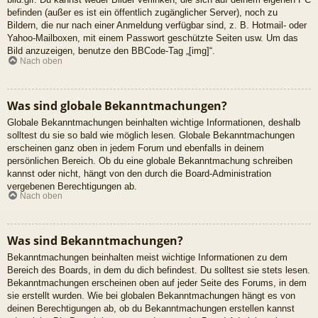
befinden (außer es ist ein öffentlich zugänglicher Server), noch zu
Bildern, die nur nach einer Anmeldung verfügbar sind, z. B. Hotmail- oder
Yahoo-Mailboxen, mit einem Passwort geschützte Seiten usw. Um das
Bild anzuzeigen, benutze den BBCode-Tag „[img]“.
Nach oben
Was sind globale Bekanntmachungen?
Globale Bekanntmachungen beinhalten wichtige Informationen, deshalb
solltest du sie so bald wie möglich lesen. Globale Bekanntmachungen
erscheinen ganz oben in jedem Forum und ebenfalls in deinem
persönlichen Bereich. Ob du eine globale Bekanntmachung schreiben
kannst oder nicht, hängt von den durch die Board-Administration
vergebenen Berechtigungen ab.
Nach oben
Was sind Bekanntmachungen?
Bekanntmachungen beinhalten meist wichtige Informationen zu dem
Bereich des Boards, in dem du dich befindest. Du solltest sie stets lesen.
Bekanntmachungen erscheinen oben auf jeder Seite des Forums, in dem
sie erstellt wurden. Wie bei globalen Bekanntmachungen hängt es von
deinen Berechtigungen ab, ob du Bekanntmachungen erstellen kannst