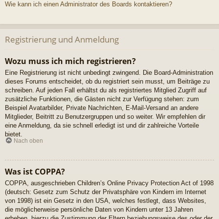
Wie kann ich einen Administrator des Boards kontaktieren?
Registrierung und Anmeldung
Wozu muss ich mich registrieren?
Eine Registrierung ist nicht unbedingt zwingend. Die Board-Administration
dieses Forums entscheidet, ob du registriert sein musst, um Beiträge zu
schreiben. Auf jeden Fall erhältst du als registriertes Mitglied Zugriff auf
zusätzliche Funktionen, die Gästen nicht zur Verfügung stehen: zum
Beispiel Avatarbilder, Private Nachrichten, E-Mail-Versand an andere
Mitglieder, Beitritt zu Benutzergruppen und so weiter. Wir empfehlen dir
eine Anmeldung, da sie schnell erledigt ist und dir zahlreiche Vorteile
bietet.
Nach oben
Was ist COPPA?
COPPA, ausgeschrieben Children’s Online Privacy Protection Act of 1998
(deutsch: Gesetz zum Schutz der Privatsphäre von Kindern im Internet
von 1998) ist ein Gesetz in den USA, welches festlegt, dass Websites,
die möglicherweise persönliche Daten von Kindern unter 13 Jahren
erheben, hierzu die Zustimmung der Eltern beziehungsweise des oder der