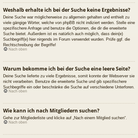
Weshalb erhalte ich bei der Suche keine Ergebnisse?
Deine Suche war möglicherweise zu allgemein gehalten und enthielt zu
viele gängige Wörter, welche von phpBB nicht indiziert werden. Stelle eine
spezifischere Anfrage und benutze die Optionen, die dir die erweiterte
Suche bietet. Außerdem ist es natürlich auch möglich, dass dein(e)
Suchbegriff(e) hier nirgends im Forum verwendet wurden. Prüfe ggf. die
Rechtschreibung der Begriffe!
Nach oben
Warum bekomme ich bei der Suche eine leere Seite?
Deine Suche lieferte zu viele Ergebnisse, somit konnte der Webserver sie
nicht verarbeiten. Benutze die erweiterte Suche und gib spezifischere
Suchbegriffe ein oder beschränke die Suche auf verschiedene Unterforen.
Nach oben
Wie kann ich nach Mitgliedern suchen?
Gehe zur Mitgliederliste und klicke auf „Nach einem Mitglied suchen“.
Nach oben