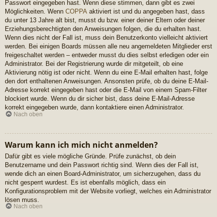
Passwort eingegeben hast. Wenn diese stimmen, dann gibt es zwei
Möglichkeiten. Wenn
COPPA
aktiviert ist und du angegeben hast, dass
du unter 13 Jahre alt bist, musst du bzw. einer deiner Eltern oder deiner
Erziehungsberechtigten den Anweisungen folgen, die du erhalten hast.
Wenn dies nicht der Fall ist, muss dein Benutzerkonto vielleicht aktiviert
werden. Bei einigen Boards müssen alle neu angemeldeten Mitglieder erst
freigeschaltet werden – entweder musst du dies selbst erledigen oder ein
Administrator. Bei der Registrierung wurde dir mitgeteilt, ob eine
Aktivierung nötig ist oder nicht. Wenn du eine E-Mail erhalten hast, folge
den dort enthaltenen Anweisungen. Ansonsten prüfe, ob du deine E-Mail-
Adresse korrekt eingegeben hast oder die E-Mail von einem Spam-Filter
blockiert wurde. Wenn du dir sicher bist, dass deine E-Mail-Adresse
korrekt eingegeben wurde, dann kontaktiere einen Administrator.
Nach oben
Warum kann ich mich nicht anmelden?
Dafür gibt es viele mögliche Gründe. Prüfe zunächst, ob dein
Benutzername und dein Passwort richtig sind. Wenn dies der Fall ist,
wende dich an einen Board-Administrator, um sicherzugehen, dass du
nicht gesperrt wurdest. Es ist ebenfalls möglich, dass ein
Konfigurationsproblem mit der Website vorliegt, welches ein Administrator
lösen muss.
Nach oben