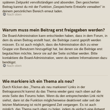
späteren Zeitpunkt vervollständigen und absenden. Den gesicherten
Beitrag kannst du mit der Funktion „Gespeicherte Entwürfe verwalten“ in
deinem persönlichen Bereich erneut laden.
Nach oben
Warum muss mein Beitrag erst freigegeben werden?
Die Board-Administration kann entschieden haben, dass in dem Forum, in
dem du einen Beitrag erstellt hast, die Beiträge zuerst geprüft werden
müssen. Es ist auch möglich, dass die Administration dich zu einer
Gruppe von Benutzern hinzugefügt hat, bei denen sie die Beiträge erst
begutachten möchte, bevor sie auf der Seite sichtbar werden. Bitte
kontaktiere die Board-Administration, wenn du weitere Informationen dazu
benötigst.
Nach oben
Wie markiere ich ein Thema als neu?
Durch Klicken des „Thema als neu markieren“-Links in der
Beitragsansicht kannst du das Thema wieder ganz nach oben auf die
erste Seite des Forums holen. Wenn du den entsprechenden Link nicht
siehst, dann ist die Funktion möglicherweise deaktiviert oder seit der
letzten Markierung ist nicht genügend Zeit vergangen. Es ist auch
möglich, das Thema nach oben zu holen, indem du einfach eine Antwort