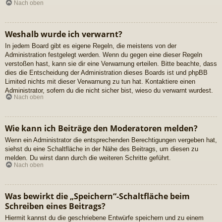
Nach oben
Weshalb wurde ich verwarnt?
In jedem Board gibt es eigene Regeln, die meistens von der
Administration festgelegt werden. Wenn du gegen eine dieser Regeln
verstoßen hast, kann sie dir eine Verwarnung erteilen. Bitte beachte, dass
dies die Entscheidung der Administration dieses Boards ist und phpBB
Limited nichts mit dieser Verwarnung zu tun hat. Kontaktiere einen
Administrator, sofern du die nicht sicher bist, wieso du verwarnt wurdest.
Nach oben
Wie kann ich Beiträge den Moderatoren melden?
Wenn ein Administrator die entsprechenden Berechtigungen vergeben hat,
siehst du eine Schaltfläche in der Nähe des Beitrags, um diesen zu
melden. Du wirst dann durch die weiteren Schritte geführt.
Nach oben
Was bewirkt die „Speichern“-Schaltfläche beim
Schreiben eines Beitrags?
Hiermit kannst du die geschriebene Entwürfe speichern und zu einem