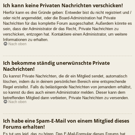
Ich kann keine Privaten Nachrichten verschicken!
Hierfür kann es drei Gründe geben: Entweder bist du nicht registriert und /
oder nicht angemeldet, oder die Board-Administration hat Private
Nachrichten für das komplette Forum ausgeschaltet. Außerdem könnte es
sein, dass der Administrator dir das Recht, Private Nachrichten zu
verschicken, entzogen hat. Kontaktiere einen Administrator, um weitere
Informationen zu erhalten.
Nach oben
Ich bekomme ständig unerwünschte Private
Nachrichten!
Du kannst Private Nachrichten, die dir ein Mitglied sendet, automatisch
löschen, indem du in deinem persönlichen Bereich eine entsprechende
Regel erstellst. Falls du belästigende Nachrichten von jemandem erhältst,
so kannst du dies auch einem Administrator melden. Dieser kann dem
betreffenden Mitglied dann verbieten, Private Nachrichten zu versenden.
Nach oben
Ich habe eine Spam-E-Mail von einem Mitglied dieses
Forums erhalten!
Es tut uns leid, das zu hören. Das E-Mail-Formular dieses Forums hat