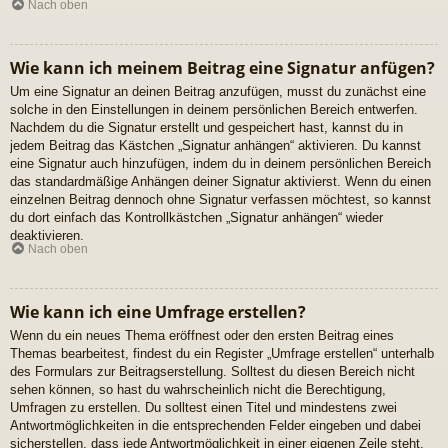
Nach oben
Wie kann ich meinem Beitrag eine Signatur anfügen?
Um eine Signatur an deinen Beitrag anzufügen, musst du zunächst eine
solche in den Einstellungen in deinem persönlichen Bereich entwerfen.
Nachdem du die Signatur erstellt und gespeichert hast, kannst du in
jedem Beitrag das Kästchen „Signatur anhängen“ aktivieren. Du kannst
eine Signatur auch hinzufügen, indem du in deinem persönlichen Bereich
das standardmäßige Anhängen deiner Signatur aktivierst. Wenn du einen
einzelnen Beitrag dennoch ohne Signatur verfassen möchtest, so kannst
du dort einfach das Kontrollkästchen „Signatur anhängen“ wieder
deaktivieren.
Nach oben
Wie kann ich eine Umfrage erstellen?
Wenn du ein neues Thema eröffnest oder den ersten Beitrag eines
Themas bearbeitest, findest du ein Register „Umfrage erstellen“ unterhalb
des Formulars zur Beitragserstellung. Solltest du diesen Bereich nicht
sehen können, so hast du wahrscheinlich nicht die Berechtigung,
Umfragen zu erstellen. Du solltest einen Titel und mindestens zwei
Antwortmöglichkeiten in die entsprechenden Felder eingeben und dabei
sicherstellen, dass jede Antwortmöglichkeit in einer eigenen Zeile steht.