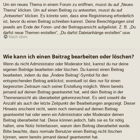
Um ein neues Thema in einem Forum zu eröffnen, musst du auf „Neues
Thema“ klicken. Um auf einen Beitrag zu antworten, musst du auf
„Antworten“ klicken. Es könnte sein, dass eine Registrierung erforderlich
ist, bevor du einen Beitrag schreiben kannst. Deine Berechtigungen sind
jeweils am Ende der Foren- und der Beitragsansicht aufgelistet. Z. B. „Du
darfst neue Themen erstellen“, „Du darfst Dateianhänge erstellen“ usw.
Nach oben
Wie kann ich einen Beitrag bearbeiten oder löschen?
Wenn du nicht Administrator oder Moderator bist, kannst du nur deine
eigenen Beiträge bearbeiten oder löschen. Du kannst einen Beitrag
bearbeiten, indem du das „Ändere Beitrag“-Symbol für den
entsprechenden Beitrag anklickst; eventuell ist dies nur für einen
begrenzten Zeitraum nach seiner Erstellung möglich. Wenn bereits
jemand auf deinen Beitrag geantwortet hat, wird dein Beitrag in der
Themenansicht als überarbeitet gekennzeichnet. Es wird sowohl die
Anzahl als auch der letzte Zeitpunkt der Bearbeitungen angezeigt. Dieser
Hinweis erscheint nicht, wenn noch niemand auf deinen Beitrag
geantwortet hat oder wenn ein Administrator oder Moderator deinen
Beitrag überarbeitet hat. Diese können jedoch, falls sie es für nötig
halten, eine Notiz hinterlassen, warum dein Beitrag überarbeitet wurde.
Bitte beachte, dass normale Benutzer einen Beitrag nicht löschen
können, wenn bereits jemand darauf geantwortet hat.