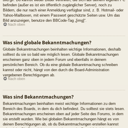
befinden (außer es ist ein öffentlich zugänglicher Server), noch zu
Bildern, die nur nach einer Anmeldung verfügbar sind, z. B. Hotmail- oder
Yahoo-Mailboxen, mit einem Passwort geschützte Seiten usw. Um das
Bild anzuzeigen, benutze den BBCode-Tag „[img]“.
Nach oben
Was sind globale Bekanntmachungen?
Globale Bekanntmachungen beinhalten wichtige Informationen, deshalb
solltest du sie so bald wie möglich lesen. Globale Bekanntmachungen
erscheinen ganz oben in jedem Forum und ebenfalls in deinem
persönlichen Bereich. Ob du eine globale Bekanntmachung schreiben
kannst oder nicht, hängt von den durch die Board-Administration
vergebenen Berechtigungen ab.
Nach oben
Was sind Bekanntmachungen?
Bekanntmachungen beinhalten meist wichtige Informationen zu dem
Bereich des Boards, in dem du dich befindest. Du solltest sie stets lesen.
Bekanntmachungen erscheinen oben auf jeder Seite des Forums, in dem
sie erstellt wurden. Wie bei globalen Bekanntmachungen hängt es von
deinen Berechtigungen ab, ob du Bekanntmachungen erstellen kannst