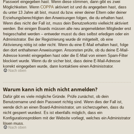
Passwort eingegeben hast. Wenn diese stimmen, dann gibt es zwei
Möglichkeiten. Wenn
COPPA
aktiviert ist und du angegeben hast, dass
du unter 13 Jahre alt bist, musst du bzw. einer deiner Eltern oder deiner
Erziehungsberechtigten den Anweisungen folgen, die du erhalten hast.
Wenn dies nicht der Fall ist, muss dein Benutzerkonto vielleicht aktiviert
werden. Bei einigen Boards müssen alle neu angemeldeten Mitglieder erst
freigeschaltet werden – entweder musst du dies selbst erledigen oder ein
Administrator. Bei der Registrierung wurde dir mitgeteilt, ob eine
Aktivierung nötig ist oder nicht. Wenn du eine E-Mail erhalten hast, folge
den dort enthaltenen Anweisungen. Ansonsten prüfe, ob du deine E-Mail-
Adresse korrekt eingegeben hast oder die E-Mail von einem Spam-Filter
blockiert wurde. Wenn du dir sicher bist, dass deine E-Mail-Adresse
korrekt eingegeben wurde, dann kontaktiere einen Administrator.
Nach oben
Warum kann ich mich nicht anmelden?
Dafür gibt es viele mögliche Gründe. Prüfe zunächst, ob dein
Benutzername und dein Passwort richtig sind. Wenn dies der Fall ist,
wende dich an einen Board-Administrator, um sicherzugehen, dass du
nicht gesperrt wurdest. Es ist ebenfalls möglich, dass ein
Konfigurationsproblem mit der Website vorliegt, welches ein Administrator
lösen muss.
Nach oben