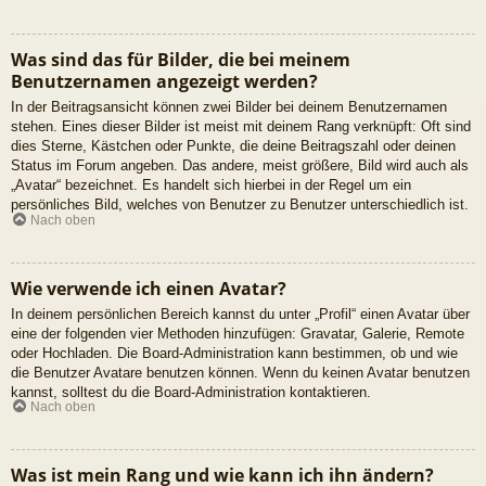
Was sind das für Bilder, die bei meinem
Benutzernamen angezeigt werden?
In der Beitragsansicht können zwei Bilder bei deinem Benutzernamen
stehen. Eines dieser Bilder ist meist mit deinem Rang verknüpft: Oft sind
dies Sterne, Kästchen oder Punkte, die deine Beitragszahl oder deinen
Status im Forum angeben. Das andere, meist größere, Bild wird auch als
„Avatar“ bezeichnet. Es handelt sich hierbei in der Regel um ein
persönliches Bild, welches von Benutzer zu Benutzer unterschiedlich ist.
Nach oben
Wie verwende ich einen Avatar?
In deinem persönlichen Bereich kannst du unter „Profil“ einen Avatar über
eine der folgenden vier Methoden hinzufügen: Gravatar, Galerie, Remote
oder Hochladen. Die Board-Administration kann bestimmen, ob und wie
die Benutzer Avatare benutzen können. Wenn du keinen Avatar benutzen
kannst, solltest du die Board-Administration kontaktieren.
Nach oben
Was ist mein Rang und wie kann ich ihn ändern?