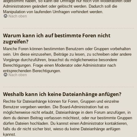
abgestimmt haben, so kann die Umfrage nur noch von Moderatoren oder
Administratoren geändert oder gelöscht werden. Dadurch soll die
Manipulation von laufenden Umfragen verhindert werden.
Nach oben
Warum kann ich auf bestimmte Foren nicht
zugreifen?
Manche Foren können bestimmten Benutzern oder Gruppen vorbehalten
sein. Um diese einzusehen, Beiträge zu lesen, zu schreiben oder andere
Vorgänge durchzuführen, brauchst du möglicherweise besondere
Berechtigungen. Frage einen Moderator oder Administrator nach
entsprechenden Berechtigungen.
Nach oben
Weshalb kann ich keine Dateianhänge anfügen?
Rechte für Dateianhänge können für Foren, Gruppen und einzelne
Benutzer vergeben werden. Die Board-Administration hat es
möglicherweise nicht erlaubt, Dateianhänge in dem Forum anzufügen, in
dem du deinen Beitrag verfassen möchtest, oder nur bestimmte Gruppen
dürfen Dateien hochladen. Du kannst einen Administrator kontaktieren,
falls du dir nicht sicher bist, wieso du keine Dateianhänge anfügen
kannst.