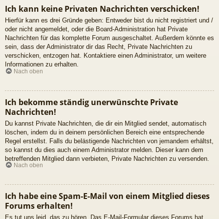
Ich kann keine Privaten Nachrichten verschicken!
Hierfür kann es drei Gründe geben: Entweder bist du nicht registriert und /
oder nicht angemeldet, oder die Board-Administration hat Private
Nachrichten für das komplette Forum ausgeschaltet. Außerdem könnte es
sein, dass der Administrator dir das Recht, Private Nachrichten zu
verschicken, entzogen hat. Kontaktiere einen Administrator, um weitere
Informationen zu erhalten.
Nach oben
Ich bekomme ständig unerwünschte Private
Nachrichten!
Du kannst Private Nachrichten, die dir ein Mitglied sendet, automatisch
löschen, indem du in deinem persönlichen Bereich eine entsprechende
Regel erstellst. Falls du belästigende Nachrichten von jemandem erhältst,
so kannst du dies auch einem Administrator melden. Dieser kann dem
betreffenden Mitglied dann verbieten, Private Nachrichten zu versenden.
Nach oben
Ich habe eine Spam-E-Mail von einem Mitglied dieses
Forums erhalten!
Es tut uns leid, das zu hören. Das E-Mail-Formular dieses Forums hat