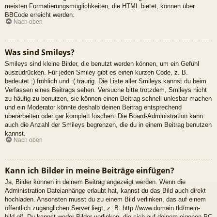
meisten Formatierungsmöglichkeiten, die HTML bietet, können über
BBCode erreicht werden.
Nach oben
Was sind Smileys?
Smileys sind kleine Bilder, die benutzt werden können, um ein Gefühl
auszudrücken. Für jeden Smiley gibt es einen kurzen Code, z. B.
bedeutet :) fröhlich und :( traurig. Die Liste aller Smileys kannst du beim
Verfassen eines Beitrags sehen. Versuche bitte trotzdem, Smileys nicht
zu häufig zu benutzen, sie können einen Beitrag schnell unlesbar machen
und ein Moderator könnte deshalb deinen Beitrag entsprechend
überarbeiten oder gar komplett löschen. Die Board-Administration kann
auch die Anzahl der Smileys begrenzen, die du in einem Beitrag benutzen
kannst.
Nach oben
Kann ich Bilder in meine Beiträge einfügen?
Ja, Bilder können in deinem Beitrag angezeigt werden. Wenn die
Administration Dateianhänge erlaubt hat, kannst du das Bild auch direkt
hochladen. Ansonsten musst du zu einem Bild verlinken, das auf einem
öffentlich zugänglichen Server liegt, z. B. http://www.domain.tld/mein-
bild.gif. Du kannst weder Bilder verlinken, die sich auf deinem eigenen PC