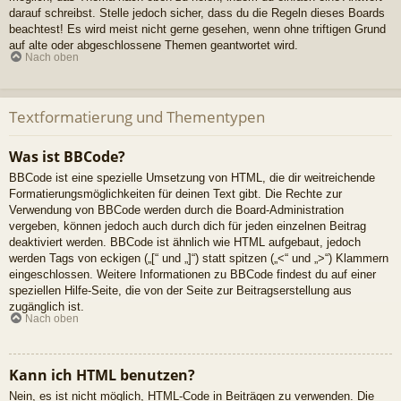
darauf schreibst. Stelle jedoch sicher, dass du die Regeln dieses Boards
beachtest! Es wird meist nicht gerne gesehen, wenn ohne triftigen Grund
auf alte oder abgeschlossene Themen geantwortet wird.
Nach oben
Textformatierung und Thementypen
Was ist BBCode?
BBCode ist eine spezielle Umsetzung von HTML, die dir weitreichende
Formatierungsmöglichkeiten für deinen Text gibt. Die Rechte zur
Verwendung von BBCode werden durch die Board-Administration
vergeben, können jedoch auch durch dich für jeden einzelnen Beitrag
deaktiviert werden. BBCode ist ähnlich wie HTML aufgebaut, jedoch
werden Tags von eckigen („[“ und „]“) statt spitzen („<“ und „>“) Klammern
eingeschlossen. Weitere Informationen zu BBCode findest du auf einer
speziellen Hilfe-Seite, die von der Seite zur Beitragserstellung aus
zugänglich ist.
Nach oben
Kann ich HTML benutzen?
Nein, es ist nicht möglich, HTML-Code in Beiträgen zu verwenden. Die