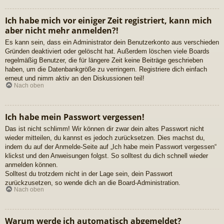
Ich habe mich vor einiger Zeit registriert, kann mich
aber nicht mehr anmelden?!
Es kann sein, dass ein Administrator dein Benutzerkonto aus verschieden
Gründen deaktiviert oder gelöscht hat. Außerdem löschen viele Boards
regelmäßig Benutzer, die für längere Zeit keine Beiträge geschrieben
haben, um die Datenbankgröße zu verringern. Registriere dich einfach
erneut und nimm aktiv an den Diskussionen teil!
Nach oben
Ich habe mein Passwort vergessen!
Das ist nicht schlimm! Wir können dir zwar dein altes Passwort nicht
wieder mitteilen, du kannst es jedoch zurücksetzen. Dies machst du,
indem du auf der Anmelde-Seite auf „Ich habe mein Passwort vergessen“
klickst und den Anweisungen folgst. So solltest du dich schnell wieder
anmelden können.
Solltest du trotzdem nicht in der Lage sein, dein Passwort
zurückzusetzen, so wende dich an die Board-Administration.
Nach oben
Warum werde ich automatisch abgemeldet?