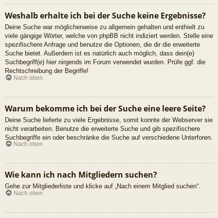
Weshalb erhalte ich bei der Suche keine Ergebnisse?
Deine Suche war möglicherweise zu allgemein gehalten und enthielt zu
viele gängige Wörter, welche von phpBB nicht indiziert werden. Stelle eine
spezifischere Anfrage und benutze die Optionen, die dir die erweiterte
Suche bietet. Außerdem ist es natürlich auch möglich, dass dein(e)
Suchbegriff(e) hier nirgends im Forum verwendet wurden. Prüfe ggf. die
Rechtschreibung der Begriffe!
Nach oben
Warum bekomme ich bei der Suche eine leere Seite?
Deine Suche lieferte zu viele Ergebnisse, somit konnte der Webserver sie
nicht verarbeiten. Benutze die erweiterte Suche und gib spezifischere
Suchbegriffe ein oder beschränke die Suche auf verschiedene Unterforen.
Nach oben
Wie kann ich nach Mitgliedern suchen?
Gehe zur Mitgliederliste und klicke auf „Nach einem Mitglied suchen“.
Nach oben