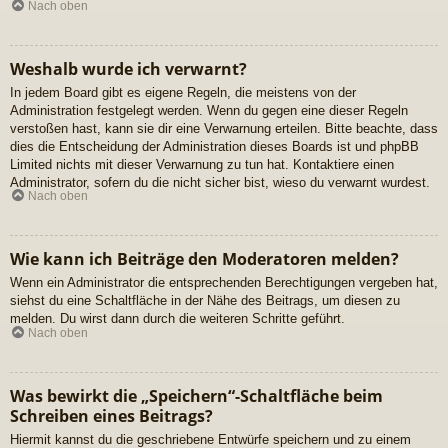
Nach oben
Weshalb wurde ich verwarnt?
In jedem Board gibt es eigene Regeln, die meistens von der
Administration festgelegt werden. Wenn du gegen eine dieser Regeln
verstoßen hast, kann sie dir eine Verwarnung erteilen. Bitte beachte, dass
dies die Entscheidung der Administration dieses Boards ist und phpBB
Limited nichts mit dieser Verwarnung zu tun hat. Kontaktiere einen
Administrator, sofern du die nicht sicher bist, wieso du verwarnt wurdest.
Nach oben
Wie kann ich Beiträge den Moderatoren melden?
Wenn ein Administrator die entsprechenden Berechtigungen vergeben hat,
siehst du eine Schaltfläche in der Nähe des Beitrags, um diesen zu
melden. Du wirst dann durch die weiteren Schritte geführt.
Nach oben
Was bewirkt die „Speichern“-Schaltfläche beim
Schreiben eines Beitrags?
Hiermit kannst du die geschriebene Entwürfe speichern und zu einem