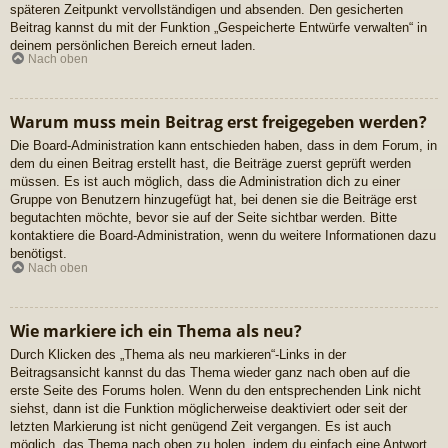
späteren Zeitpunkt vervollständigen und absenden. Den gesicherten
Beitrag kannst du mit der Funktion „Gespeicherte Entwürfe verwalten“ in
deinem persönlichen Bereich erneut laden.
Nach oben
Warum muss mein Beitrag erst freigegeben werden?
Die Board-Administration kann entschieden haben, dass in dem Forum, in
dem du einen Beitrag erstellt hast, die Beiträge zuerst geprüft werden
müssen. Es ist auch möglich, dass die Administration dich zu einer
Gruppe von Benutzern hinzugefügt hat, bei denen sie die Beiträge erst
begutachten möchte, bevor sie auf der Seite sichtbar werden. Bitte
kontaktiere die Board-Administration, wenn du weitere Informationen dazu
benötigst.
Nach oben
Wie markiere ich ein Thema als neu?
Durch Klicken des „Thema als neu markieren“-Links in der
Beitragsansicht kannst du das Thema wieder ganz nach oben auf die
erste Seite des Forums holen. Wenn du den entsprechenden Link nicht
siehst, dann ist die Funktion möglicherweise deaktiviert oder seit der
letzten Markierung ist nicht genügend Zeit vergangen. Es ist auch
möglich, das Thema nach oben zu holen, indem du einfach eine Antwort