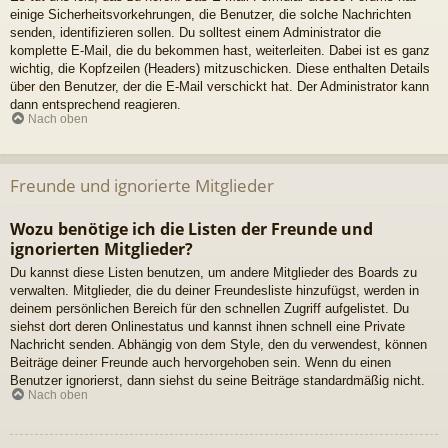
einige Sicherheitsvorkehrungen, die Benutzer, die solche Nachrichten
senden, identifizieren sollen. Du solltest einem Administrator die
komplette E-Mail, die du bekommen hast, weiterleiten. Dabei ist es ganz
wichtig, die Kopfzeilen (Headers) mitzuschicken. Diese enthalten Details
über den Benutzer, der die E-Mail verschickt hat. Der Administrator kann
dann entsprechend reagieren.
Nach oben
Freunde und ignorierte Mitglieder
Wozu benötige ich die Listen der Freunde und
ignorierten Mitglieder?
Du kannst diese Listen benutzen, um andere Mitglieder des Boards zu
verwalten. Mitglieder, die du deiner Freundesliste hinzufügst, werden in
deinem persönlichen Bereich für den schnellen Zugriff aufgelistet. Du
siehst dort deren Onlinestatus und kannst ihnen schnell eine Private
Nachricht senden. Abhängig von dem Style, den du verwendest, können
Beiträge deiner Freunde auch hervorgehoben sein. Wenn du einen
Benutzer ignorierst, dann siehst du seine Beiträge standardmäßig nicht.
Nach oben