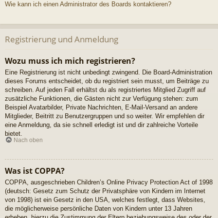
Wie kann ich einen Administrator des Boards kontaktieren?
Registrierung und Anmeldung
Wozu muss ich mich registrieren?
Eine Registrierung ist nicht unbedingt zwingend. Die Board-Administration
dieses Forums entscheidet, ob du registriert sein musst, um Beiträge zu
schreiben. Auf jeden Fall erhältst du als registriertes Mitglied Zugriff auf
zusätzliche Funktionen, die Gästen nicht zur Verfügung stehen: zum
Beispiel Avatarbilder, Private Nachrichten, E-Mail-Versand an andere
Mitglieder, Beitritt zu Benutzergruppen und so weiter. Wir empfehlen dir
eine Anmeldung, da sie schnell erledigt ist und dir zahlreiche Vorteile
bietet.
Nach oben
Was ist COPPA?
COPPA, ausgeschrieben Children’s Online Privacy Protection Act of 1998
(deutsch: Gesetz zum Schutz der Privatsphäre von Kindern im Internet
von 1998) ist ein Gesetz in den USA, welches festlegt, dass Websites,
die möglicherweise persönliche Daten von Kindern unter 13 Jahren
erheben, hierzu die Zustimmung der Eltern beziehungsweise des oder der