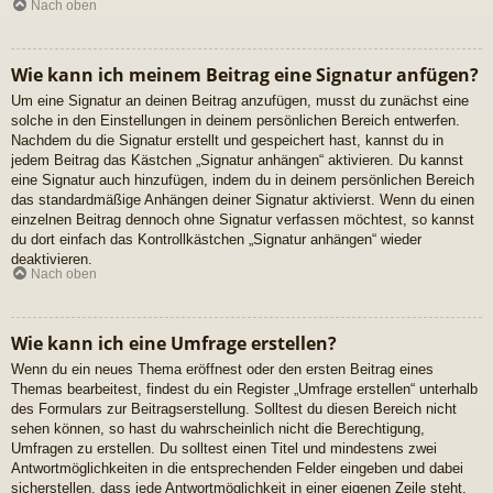
Nach oben
Wie kann ich meinem Beitrag eine Signatur anfügen?
Um eine Signatur an deinen Beitrag anzufügen, musst du zunächst eine
solche in den Einstellungen in deinem persönlichen Bereich entwerfen.
Nachdem du die Signatur erstellt und gespeichert hast, kannst du in
jedem Beitrag das Kästchen „Signatur anhängen“ aktivieren. Du kannst
eine Signatur auch hinzufügen, indem du in deinem persönlichen Bereich
das standardmäßige Anhängen deiner Signatur aktivierst. Wenn du einen
einzelnen Beitrag dennoch ohne Signatur verfassen möchtest, so kannst
du dort einfach das Kontrollkästchen „Signatur anhängen“ wieder
deaktivieren.
Nach oben
Wie kann ich eine Umfrage erstellen?
Wenn du ein neues Thema eröffnest oder den ersten Beitrag eines
Themas bearbeitest, findest du ein Register „Umfrage erstellen“ unterhalb
des Formulars zur Beitragserstellung. Solltest du diesen Bereich nicht
sehen können, so hast du wahrscheinlich nicht die Berechtigung,
Umfragen zu erstellen. Du solltest einen Titel und mindestens zwei
Antwortmöglichkeiten in die entsprechenden Felder eingeben und dabei
sicherstellen, dass jede Antwortmöglichkeit in einer eigenen Zeile steht.