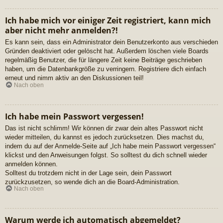
Ich habe mich vor einiger Zeit registriert, kann mich
aber nicht mehr anmelden?!
Es kann sein, dass ein Administrator dein Benutzerkonto aus verschieden
Gründen deaktiviert oder gelöscht hat. Außerdem löschen viele Boards
regelmäßig Benutzer, die für längere Zeit keine Beiträge geschrieben
haben, um die Datenbankgröße zu verringern. Registriere dich einfach
erneut und nimm aktiv an den Diskussionen teil!
Nach oben
Ich habe mein Passwort vergessen!
Das ist nicht schlimm! Wir können dir zwar dein altes Passwort nicht
wieder mitteilen, du kannst es jedoch zurücksetzen. Dies machst du,
indem du auf der Anmelde-Seite auf „Ich habe mein Passwort vergessen“
klickst und den Anweisungen folgst. So solltest du dich schnell wieder
anmelden können.
Solltest du trotzdem nicht in der Lage sein, dein Passwort
zurückzusetzen, so wende dich an die Board-Administration.
Nach oben
Warum werde ich automatisch abgemeldet?