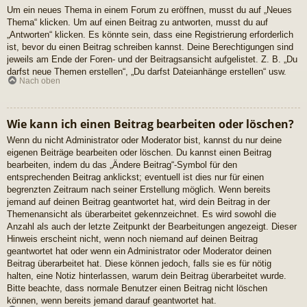
Um ein neues Thema in einem Forum zu eröffnen, musst du auf „Neues
Thema“ klicken. Um auf einen Beitrag zu antworten, musst du auf
„Antworten“ klicken. Es könnte sein, dass eine Registrierung erforderlich
ist, bevor du einen Beitrag schreiben kannst. Deine Berechtigungen sind
jeweils am Ende der Foren- und der Beitragsansicht aufgelistet. Z. B. „Du
darfst neue Themen erstellen“, „Du darfst Dateianhänge erstellen“ usw.
Nach oben
Wie kann ich einen Beitrag bearbeiten oder löschen?
Wenn du nicht Administrator oder Moderator bist, kannst du nur deine
eigenen Beiträge bearbeiten oder löschen. Du kannst einen Beitrag
bearbeiten, indem du das „Ändere Beitrag“-Symbol für den
entsprechenden Beitrag anklickst; eventuell ist dies nur für einen
begrenzten Zeitraum nach seiner Erstellung möglich. Wenn bereits
jemand auf deinen Beitrag geantwortet hat, wird dein Beitrag in der
Themenansicht als überarbeitet gekennzeichnet. Es wird sowohl die
Anzahl als auch der letzte Zeitpunkt der Bearbeitungen angezeigt. Dieser
Hinweis erscheint nicht, wenn noch niemand auf deinen Beitrag
geantwortet hat oder wenn ein Administrator oder Moderator deinen
Beitrag überarbeitet hat. Diese können jedoch, falls sie es für nötig
halten, eine Notiz hinterlassen, warum dein Beitrag überarbeitet wurde.
Bitte beachte, dass normale Benutzer einen Beitrag nicht löschen
können, wenn bereits jemand darauf geantwortet hat.