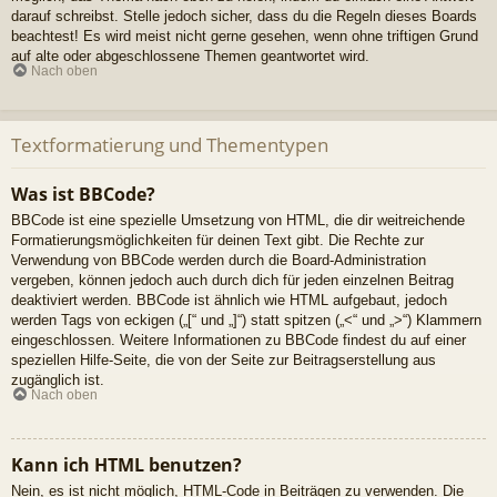
darauf schreibst. Stelle jedoch sicher, dass du die Regeln dieses Boards
beachtest! Es wird meist nicht gerne gesehen, wenn ohne triftigen Grund
auf alte oder abgeschlossene Themen geantwortet wird.
Nach oben
Textformatierung und Thementypen
Was ist BBCode?
BBCode ist eine spezielle Umsetzung von HTML, die dir weitreichende
Formatierungsmöglichkeiten für deinen Text gibt. Die Rechte zur
Verwendung von BBCode werden durch die Board-Administration
vergeben, können jedoch auch durch dich für jeden einzelnen Beitrag
deaktiviert werden. BBCode ist ähnlich wie HTML aufgebaut, jedoch
werden Tags von eckigen („[“ und „]“) statt spitzen („<“ und „>“) Klammern
eingeschlossen. Weitere Informationen zu BBCode findest du auf einer
speziellen Hilfe-Seite, die von der Seite zur Beitragserstellung aus
zugänglich ist.
Nach oben
Kann ich HTML benutzen?
Nein, es ist nicht möglich, HTML-Code in Beiträgen zu verwenden. Die