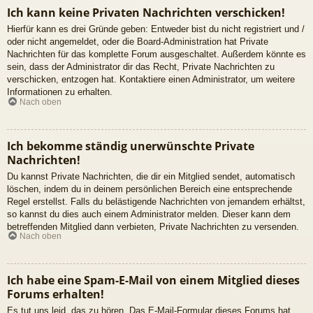
Ich kann keine Privaten Nachrichten verschicken!
Hierfür kann es drei Gründe geben: Entweder bist du nicht registriert und /
oder nicht angemeldet, oder die Board-Administration hat Private
Nachrichten für das komplette Forum ausgeschaltet. Außerdem könnte es
sein, dass der Administrator dir das Recht, Private Nachrichten zu
verschicken, entzogen hat. Kontaktiere einen Administrator, um weitere
Informationen zu erhalten.
Nach oben
Ich bekomme ständig unerwünschte Private
Nachrichten!
Du kannst Private Nachrichten, die dir ein Mitglied sendet, automatisch
löschen, indem du in deinem persönlichen Bereich eine entsprechende
Regel erstellst. Falls du belästigende Nachrichten von jemandem erhältst,
so kannst du dies auch einem Administrator melden. Dieser kann dem
betreffenden Mitglied dann verbieten, Private Nachrichten zu versenden.
Nach oben
Ich habe eine Spam-E-Mail von einem Mitglied dieses
Forums erhalten!
Es tut uns leid, das zu hören. Das E-Mail-Formular dieses Forums hat