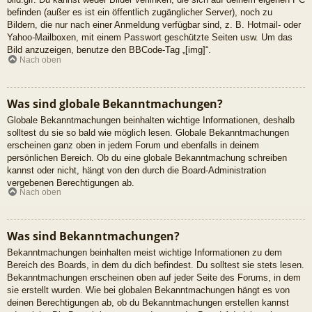
befinden (außer es ist ein öffentlich zugänglicher Server), noch zu
Bildern, die nur nach einer Anmeldung verfügbar sind, z. B. Hotmail- oder
Yahoo-Mailboxen, mit einem Passwort geschützte Seiten usw. Um das
Bild anzuzeigen, benutze den BBCode-Tag „[img]“.
Nach oben
Was sind globale Bekanntmachungen?
Globale Bekanntmachungen beinhalten wichtige Informationen, deshalb
solltest du sie so bald wie möglich lesen. Globale Bekanntmachungen
erscheinen ganz oben in jedem Forum und ebenfalls in deinem
persönlichen Bereich. Ob du eine globale Bekanntmachung schreiben
kannst oder nicht, hängt von den durch die Board-Administration
vergebenen Berechtigungen ab.
Nach oben
Was sind Bekanntmachungen?
Bekanntmachungen beinhalten meist wichtige Informationen zu dem
Bereich des Boards, in dem du dich befindest. Du solltest sie stets lesen.
Bekanntmachungen erscheinen oben auf jeder Seite des Forums, in dem
sie erstellt wurden. Wie bei globalen Bekanntmachungen hängt es von
deinen Berechtigungen ab, ob du Bekanntmachungen erstellen kannst