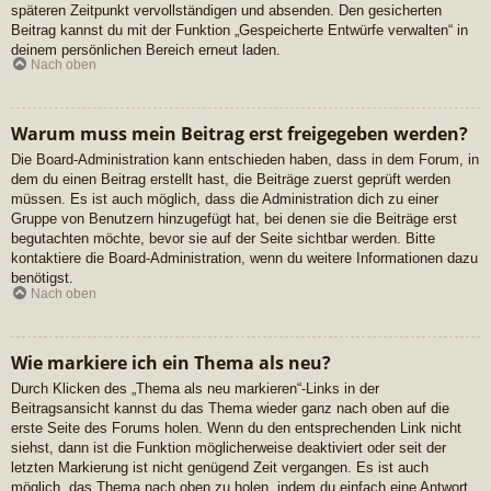
späteren Zeitpunkt vervollständigen und absenden. Den gesicherten
Beitrag kannst du mit der Funktion „Gespeicherte Entwürfe verwalten“ in
deinem persönlichen Bereich erneut laden.
Nach oben
Warum muss mein Beitrag erst freigegeben werden?
Die Board-Administration kann entschieden haben, dass in dem Forum, in
dem du einen Beitrag erstellt hast, die Beiträge zuerst geprüft werden
müssen. Es ist auch möglich, dass die Administration dich zu einer
Gruppe von Benutzern hinzugefügt hat, bei denen sie die Beiträge erst
begutachten möchte, bevor sie auf der Seite sichtbar werden. Bitte
kontaktiere die Board-Administration, wenn du weitere Informationen dazu
benötigst.
Nach oben
Wie markiere ich ein Thema als neu?
Durch Klicken des „Thema als neu markieren“-Links in der
Beitragsansicht kannst du das Thema wieder ganz nach oben auf die
erste Seite des Forums holen. Wenn du den entsprechenden Link nicht
siehst, dann ist die Funktion möglicherweise deaktiviert oder seit der
letzten Markierung ist nicht genügend Zeit vergangen. Es ist auch
möglich, das Thema nach oben zu holen, indem du einfach eine Antwort