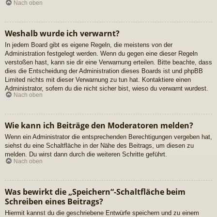
Nach oben
Weshalb wurde ich verwarnt?
In jedem Board gibt es eigene Regeln, die meistens von der
Administration festgelegt werden. Wenn du gegen eine dieser Regeln
verstoßen hast, kann sie dir eine Verwarnung erteilen. Bitte beachte, dass
dies die Entscheidung der Administration dieses Boards ist und phpBB
Limited nichts mit dieser Verwarnung zu tun hat. Kontaktiere einen
Administrator, sofern du die nicht sicher bist, wieso du verwarnt wurdest.
Nach oben
Wie kann ich Beiträge den Moderatoren melden?
Wenn ein Administrator die entsprechenden Berechtigungen vergeben hat,
siehst du eine Schaltfläche in der Nähe des Beitrags, um diesen zu
melden. Du wirst dann durch die weiteren Schritte geführt.
Nach oben
Was bewirkt die „Speichern“-Schaltfläche beim
Schreiben eines Beitrags?
Hiermit kannst du die geschriebene Entwürfe speichern und zu einem