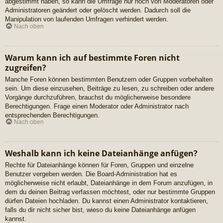
abgestimmt haben, so kann die Umfrage nur noch von Moderatoren oder
Administratoren geändert oder gelöscht werden. Dadurch soll die
Manipulation von laufenden Umfragen verhindert werden.
Nach oben
Warum kann ich auf bestimmte Foren nicht
zugreifen?
Manche Foren können bestimmten Benutzern oder Gruppen vorbehalten
sein. Um diese einzusehen, Beiträge zu lesen, zu schreiben oder andere
Vorgänge durchzuführen, brauchst du möglicherweise besondere
Berechtigungen. Frage einen Moderator oder Administrator nach
entsprechenden Berechtigungen.
Nach oben
Weshalb kann ich keine Dateianhänge anfügen?
Rechte für Dateianhänge können für Foren, Gruppen und einzelne
Benutzer vergeben werden. Die Board-Administration hat es
möglicherweise nicht erlaubt, Dateianhänge in dem Forum anzufügen, in
dem du deinen Beitrag verfassen möchtest, oder nur bestimmte Gruppen
dürfen Dateien hochladen. Du kannst einen Administrator kontaktieren,
falls du dir nicht sicher bist, wieso du keine Dateianhänge anfügen
kannst.