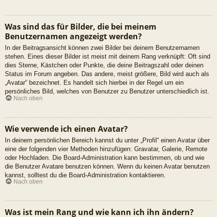
Was sind das für Bilder, die bei meinem
Benutzernamen angezeigt werden?
In der Beitragsansicht können zwei Bilder bei deinem Benutzernamen
stehen. Eines dieser Bilder ist meist mit deinem Rang verknüpft: Oft sind
dies Sterne, Kästchen oder Punkte, die deine Beitragszahl oder deinen
Status im Forum angeben. Das andere, meist größere, Bild wird auch als
„Avatar“ bezeichnet. Es handelt sich hierbei in der Regel um ein
persönliches Bild, welches von Benutzer zu Benutzer unterschiedlich ist.
Nach oben
Wie verwende ich einen Avatar?
In deinem persönlichen Bereich kannst du unter „Profil“ einen Avatar über
eine der folgenden vier Methoden hinzufügen: Gravatar, Galerie, Remote
oder Hochladen. Die Board-Administration kann bestimmen, ob und wie
die Benutzer Avatare benutzen können. Wenn du keinen Avatar benutzen
kannst, solltest du die Board-Administration kontaktieren.
Nach oben
Was ist mein Rang und wie kann ich ihn ändern?