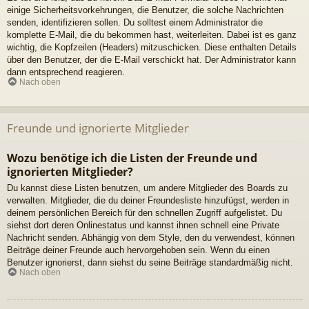
einige Sicherheitsvorkehrungen, die Benutzer, die solche Nachrichten
senden, identifizieren sollen. Du solltest einem Administrator die
komplette E-Mail, die du bekommen hast, weiterleiten. Dabei ist es ganz
wichtig, die Kopfzeilen (Headers) mitzuschicken. Diese enthalten Details
über den Benutzer, der die E-Mail verschickt hat. Der Administrator kann
dann entsprechend reagieren.
Nach oben
Freunde und ignorierte Mitglieder
Wozu benötige ich die Listen der Freunde und
ignorierten Mitglieder?
Du kannst diese Listen benutzen, um andere Mitglieder des Boards zu
verwalten. Mitglieder, die du deiner Freundesliste hinzufügst, werden in
deinem persönlichen Bereich für den schnellen Zugriff aufgelistet. Du
siehst dort deren Onlinestatus und kannst ihnen schnell eine Private
Nachricht senden. Abhängig von dem Style, den du verwendest, können
Beiträge deiner Freunde auch hervorgehoben sein. Wenn du einen
Benutzer ignorierst, dann siehst du seine Beiträge standardmäßig nicht.
Nach oben