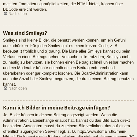
meisten Formatierungsmöglichkeiten, die HTML bietet, können über
BBCode erreicht werden.
Nach oben
Was sind Smileys?
Smileys sind kleine Bilder, die benutzt werden können, um ein Gefühl
auszudrücken. Für jeden Smiley gibt es einen kurzen Code, z. B.
bedeutet :) fröhlich und :( traurig. Die Liste aller Smileys kannst du beim
Verfassen eines Beitrags sehen. Versuche bitte trotzdem, Smileys nicht
zu häufig zu benutzen, sie können einen Beitrag schnell unlesbar machen
und ein Moderator könnte deshalb deinen Beitrag entsprechend
überarbeiten oder gar komplett löschen. Die Board-Administration kann
auch die Anzahl der Smileys begrenzen, die du in einem Beitrag benutzen
kannst.
Nach oben
Kann ich Bilder in meine Beiträge einfügen?
Ja, Bilder können in deinem Beitrag angezeigt werden. Wenn die
Administration Dateianhänge erlaubt hat, kannst du das Bild auch direkt
hochladen. Ansonsten musst du zu einem Bild verlinken, das auf einem
öffentlich zugänglichen Server liegt, z. B. http://www.domain.tld/mein-
bild.gif. Du kannst weder Bilder verlinken, die sich auf deinem eigenen PC