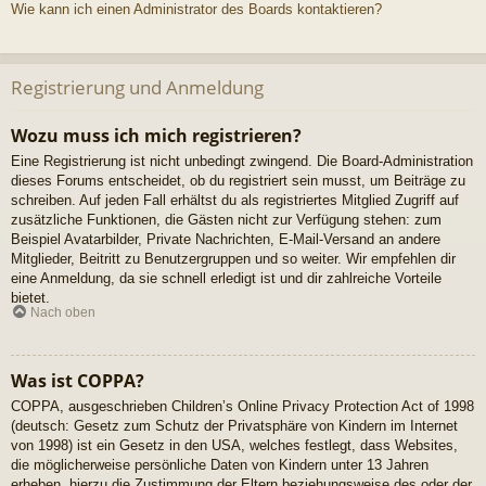
Wie kann ich einen Administrator des Boards kontaktieren?
Registrierung und Anmeldung
Wozu muss ich mich registrieren?
Eine Registrierung ist nicht unbedingt zwingend. Die Board-Administration
dieses Forums entscheidet, ob du registriert sein musst, um Beiträge zu
schreiben. Auf jeden Fall erhältst du als registriertes Mitglied Zugriff auf
zusätzliche Funktionen, die Gästen nicht zur Verfügung stehen: zum
Beispiel Avatarbilder, Private Nachrichten, E-Mail-Versand an andere
Mitglieder, Beitritt zu Benutzergruppen und so weiter. Wir empfehlen dir
eine Anmeldung, da sie schnell erledigt ist und dir zahlreiche Vorteile
bietet.
Nach oben
Was ist COPPA?
COPPA, ausgeschrieben Children’s Online Privacy Protection Act of 1998
(deutsch: Gesetz zum Schutz der Privatsphäre von Kindern im Internet
von 1998) ist ein Gesetz in den USA, welches festlegt, dass Websites,
die möglicherweise persönliche Daten von Kindern unter 13 Jahren
erheben, hierzu die Zustimmung der Eltern beziehungsweise des oder der