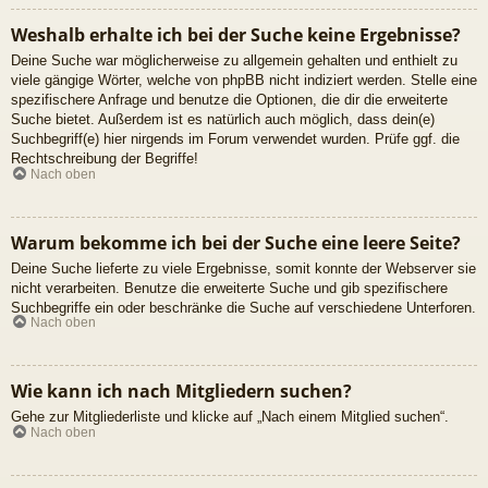
Weshalb erhalte ich bei der Suche keine Ergebnisse?
Deine Suche war möglicherweise zu allgemein gehalten und enthielt zu
viele gängige Wörter, welche von phpBB nicht indiziert werden. Stelle eine
spezifischere Anfrage und benutze die Optionen, die dir die erweiterte
Suche bietet. Außerdem ist es natürlich auch möglich, dass dein(e)
Suchbegriff(e) hier nirgends im Forum verwendet wurden. Prüfe ggf. die
Rechtschreibung der Begriffe!
Nach oben
Warum bekomme ich bei der Suche eine leere Seite?
Deine Suche lieferte zu viele Ergebnisse, somit konnte der Webserver sie
nicht verarbeiten. Benutze die erweiterte Suche und gib spezifischere
Suchbegriffe ein oder beschränke die Suche auf verschiedene Unterforen.
Nach oben
Wie kann ich nach Mitgliedern suchen?
Gehe zur Mitgliederliste und klicke auf „Nach einem Mitglied suchen“.
Nach oben