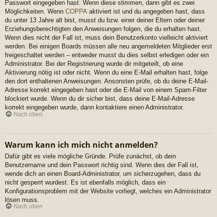
Passwort eingegeben hast. Wenn diese stimmen, dann gibt es zwei
Möglichkeiten. Wenn
COPPA
aktiviert ist und du angegeben hast, dass
du unter 13 Jahre alt bist, musst du bzw. einer deiner Eltern oder deiner
Erziehungsberechtigten den Anweisungen folgen, die du erhalten hast.
Wenn dies nicht der Fall ist, muss dein Benutzerkonto vielleicht aktiviert
werden. Bei einigen Boards müssen alle neu angemeldeten Mitglieder erst
freigeschaltet werden – entweder musst du dies selbst erledigen oder ein
Administrator. Bei der Registrierung wurde dir mitgeteilt, ob eine
Aktivierung nötig ist oder nicht. Wenn du eine E-Mail erhalten hast, folge
den dort enthaltenen Anweisungen. Ansonsten prüfe, ob du deine E-Mail-
Adresse korrekt eingegeben hast oder die E-Mail von einem Spam-Filter
blockiert wurde. Wenn du dir sicher bist, dass deine E-Mail-Adresse
korrekt eingegeben wurde, dann kontaktiere einen Administrator.
Nach oben
Warum kann ich mich nicht anmelden?
Dafür gibt es viele mögliche Gründe. Prüfe zunächst, ob dein
Benutzername und dein Passwort richtig sind. Wenn dies der Fall ist,
wende dich an einen Board-Administrator, um sicherzugehen, dass du
nicht gesperrt wurdest. Es ist ebenfalls möglich, dass ein
Konfigurationsproblem mit der Website vorliegt, welches ein Administrator
lösen muss.
Nach oben