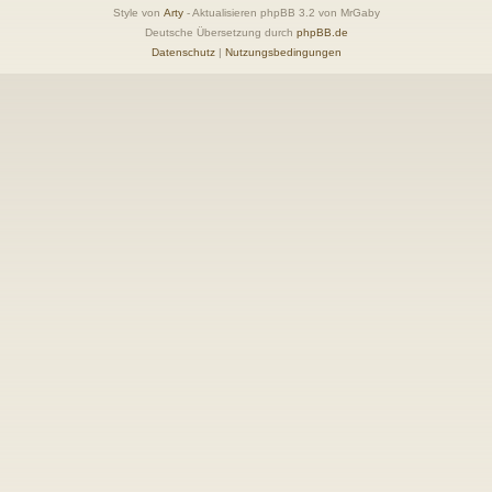
Style von
Arty
- Aktualisieren phpBB 3.2 von MrGaby
Deutsche Übersetzung durch
phpBB.de
Datenschutz
|
Nutzungsbedingungen