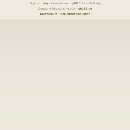
Style von
Arty
- Aktualisieren phpBB 3.2 von MrGaby
Deutsche Übersetzung durch
phpBB.de
Datenschutz
|
Nutzungsbedingungen