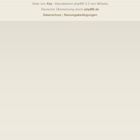
Style von
Arty
- Aktualisieren phpBB 3.2 von MrGaby
Deutsche Übersetzung durch
phpBB.de
Datenschutz
|
Nutzungsbedingungen