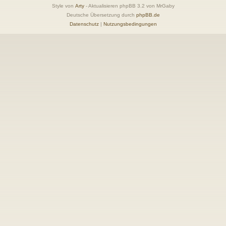
Style von
Arty
- Aktualisieren phpBB 3.2 von MrGaby
Deutsche Übersetzung durch
phpBB.de
Datenschutz
|
Nutzungsbedingungen