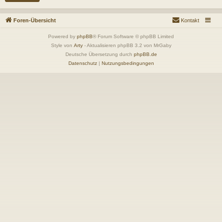
Foren-Übersicht
Kontakt
Powered by
phpBB
® Forum Software © phpBB Limited
Style von
Arty
- Aktualisieren phpBB 3.2 von MrGaby
Deutsche Übersetzung durch
phpBB.de
Datenschutz
|
Nutzungsbedingungen