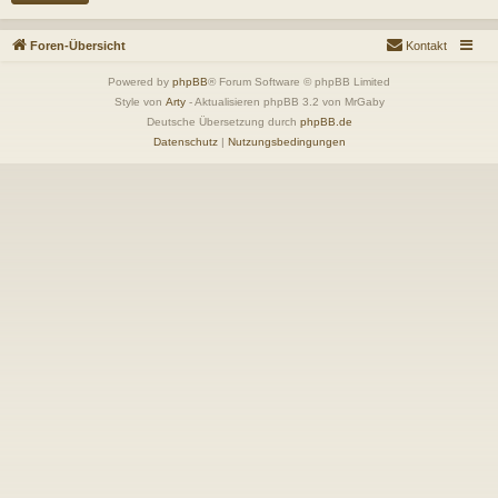
Foren-Übersicht
Kontakt
Powered by
phpBB
® Forum Software © phpBB Limited
Style von
Arty
- Aktualisieren phpBB 3.2 von MrGaby
Deutsche Übersetzung durch
phpBB.de
Datenschutz
|
Nutzungsbedingungen