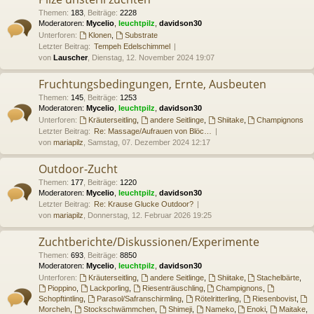
Themen
:
183
,
Beiträge
:
2228
Moderatoren:
Mycelio
,
leuchtpilz
,
davidson30
Unterforen:
Klonen
,
Substrate
Letzter Beitrag:
Tempeh Edelschimmel
von
Lauscher
, Dienstag, 12. November 2024 19:07
Fruchtungsbedingungen, Ernte, Ausbeuten
Themen
:
145
,
Beiträge
:
1253
Moderatoren:
Mycelio
,
leuchtpilz
,
davidson30
Unterforen:
Kräuterseitling
,
andere Seitlinge
,
Shiitake
,
Champignons
Letzter Beitrag:
Re: Massage/Aufrauen von Blöc…
von
mariapilz
, Samstag, 07. Dezember 2024 12:17
Outdoor-Zucht
Themen
:
177
,
Beiträge
:
1220
Moderatoren:
Mycelio
,
leuchtpilz
,
davidson30
Letzter Beitrag:
Re: Krause Glucke Outdoor?
von
mariapilz
, Donnerstag, 12. Februar 2026 19:25
Zuchtberichte/Diskussionen/Experimente
Themen
:
693
,
Beiträge
:
8850
Moderatoren:
Mycelio
,
leuchtpilz
,
davidson30
Unterforen:
Kräuterseitling
,
andere Seitlinge
,
Shiitake
,
Stachelbärte
,
Pioppino
,
Lackporling
,
Riesenträuschling
,
Champignons
,
Schopftintling
,
Parasol/Safranschirmling
,
Rötelritterling
,
Riesenbovist
,
Morcheln
,
Stockschwämmchen
,
Shimeji
,
Nameko
,
Enoki
,
Maitake
,