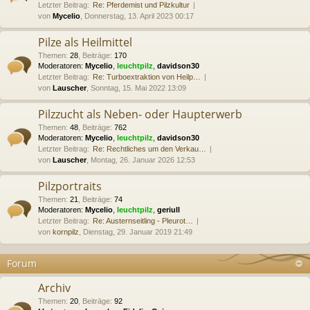
Letzter Beitrag:
Re: Pferdemist und Pilzkultur
von
Mycelio
, Donnerstag, 13. April 2023 00:17
Pilze als Heilmittel
Themen
:
28
,
Beiträge
:
170
Moderatoren:
Mycelio
,
leuchtpilz
,
davidson30
Letzter Beitrag:
Re: Turboextraktion von Heilp…
von
Lauscher
, Sonntag, 15. Mai 2022 13:09
Pilzzucht als Neben- oder Haupterwerb
Themen
:
48
,
Beiträge
:
762
Moderatoren:
Mycelio
,
leuchtpilz
,
davidson30
Letzter Beitrag:
Re: Rechtliches um den Verkau…
von
Lauscher
, Montag, 26. Januar 2026 12:53
Pilzportraits
Themen
:
21
,
Beiträge
:
74
Moderatoren:
Mycelio
,
leuchtpilz
,
geriull
Letzter Beitrag:
Re: Austernseitling - Pleurot…
von
kornpilz
, Dienstag, 29. Januar 2019 21:49
Forum
Archiv
Themen
:
20
,
Beiträge
:
92