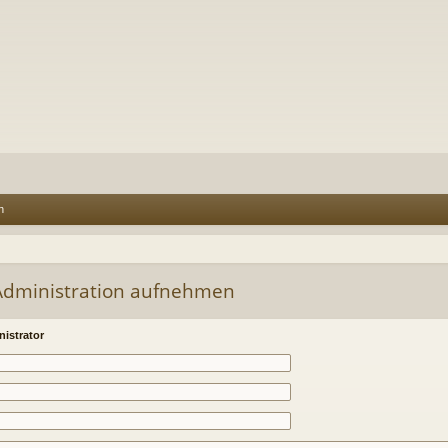
n
-Administration aufnehmen
istrator