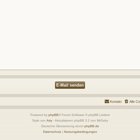
Kontakt
Alle C
Powered by
phpBB
® Forum Software © phpBB Limited
Style von
Arty
- Aktualisieren phpBB 3.2 von MrGaby
Deutsche Übersetzung durch
phpBB.de
Datenschutz
|
Nutzungsbedingungen