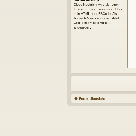
Nachrichtentext:
Diese Nachricht wird als reiner
Text verschickt, verwende daher
kein HTML oder BBCode. Als
Antwort-Adresse für die E-Mail
wird deine E-Mail-Adresse
angegeben.
Foren-Übersicht