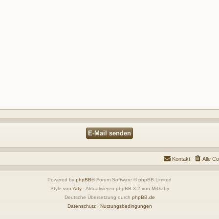
Kontakt
Alle C
Powered by
phpBB
® Forum Software © phpBB Limited
Style von
Arty
- Aktualisieren phpBB 3.2 von MrGaby
Deutsche Übersetzung durch
phpBB.de
Datenschutz
|
Nutzungsbedingungen