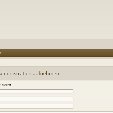
n
-Administration aufnehmen
istrator