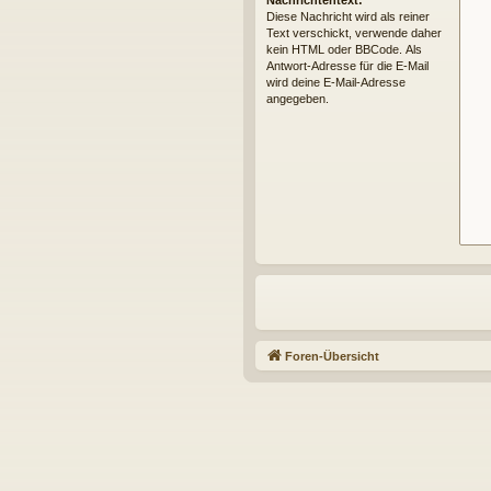
Nachrichtentext:
Diese Nachricht wird als reiner
Text verschickt, verwende daher
kein HTML oder BBCode. Als
Antwort-Adresse für die E-Mail
wird deine E-Mail-Adresse
angegeben.
Foren-Übersicht