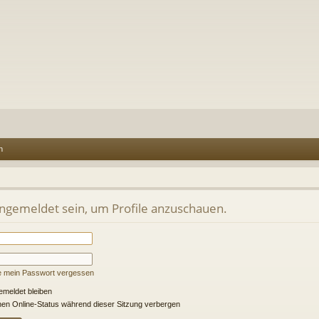
n
angemeldet sein, um Profile anzuschauen.
e mein Passwort vergessen
meldet bleiben
en Online-Status während dieser Sitzung verbergen