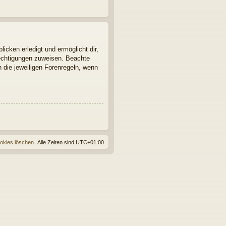
icken erledigt und ermöglicht dir,
rechtigungen zuweisen. Beachte
 die jeweiligen Forenregeln, wenn
ookies löschen
Alle Zeiten sind
UTC+01:00