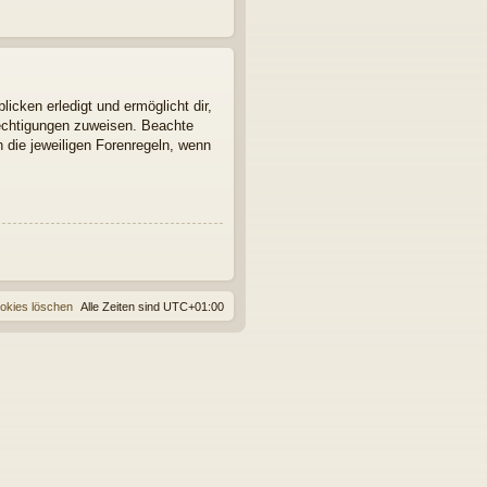
icken erledigt und ermöglicht dir,
rechtigungen zuweisen. Beachte
 die jeweiligen Forenregeln, wenn
ookies löschen
Alle Zeiten sind
UTC+01:00