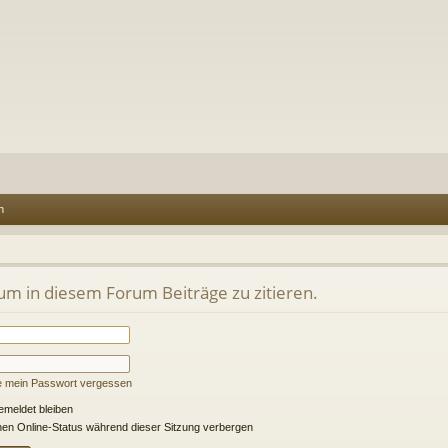
n
m in diesem Forum Beiträge zu zitieren.
e mein Passwort vergessen
meldet bleiben
en Online-Status während dieser Sitzung verbergen