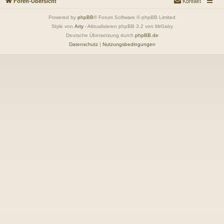
Foren-Übersicht
Kontakt
Powered by
phpBB
® Forum Software © phpBB Limited
Style von
Arty
- Aktualisieren phpBB 3.2 von MrGaby
Deutsche Übersetzung durch
phpBB.de
Datenschutz
|
Nutzungsbedingungen