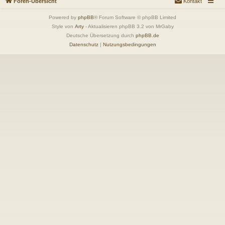
Foren-Übersicht
Kontakt
Powered by
phpBB
® Forum Software © phpBB Limited
Style von
Arty
- Aktualisieren phpBB 3.2 von MrGaby
Deutsche Übersetzung durch
phpBB.de
Datenschutz
|
Nutzungsbedingungen