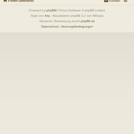
Foren-Übersicht
Kontakt
Powered by
phpBB
® Forum Software © phpBB Limited
Style von
Arty
- Aktualisieren phpBB 3.2 von MrGaby
Deutsche Übersetzung durch
phpBB.de
Datenschutz
|
Nutzungsbedingungen