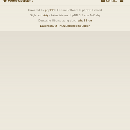
Foren-Übersicht
Kontakt
Powered by
phpBB
® Forum Software © phpBB Limited
Style von
Arty
- Aktualisieren phpBB 3.2 von MrGaby
Deutsche Übersetzung durch
phpBB.de
Datenschutz
|
Nutzungsbedingungen