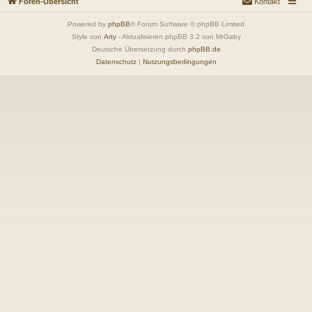
Foren-Übersicht
Kontakt
Powered by
phpBB
® Forum Software © phpBB Limited
Style von
Arty
- Aktualisieren phpBB 3.2 von MrGaby
Deutsche Übersetzung durch
phpBB.de
Datenschutz
|
Nutzungsbedingungen