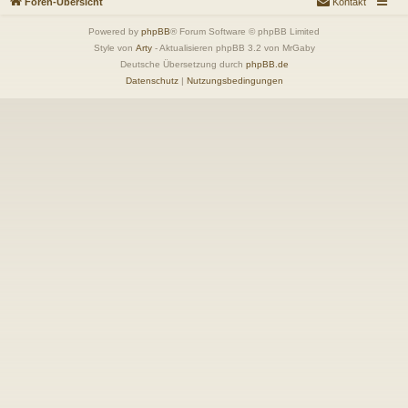
Foren-Übersicht
Kontakt
Powered by
phpBB
® Forum Software © phpBB Limited
Style von
Arty
- Aktualisieren phpBB 3.2 von MrGaby
Deutsche Übersetzung durch
phpBB.de
Datenschutz
|
Nutzungsbedingungen