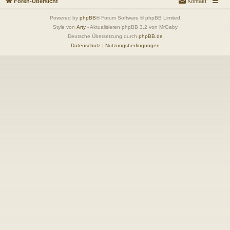
Foren-Übersicht
Kontakt
Powered by
phpBB
® Forum Software © phpBB Limited
Style von
Arty
- Aktualisieren phpBB 3.2 von MrGaby
Deutsche Übersetzung durch
phpBB.de
Datenschutz
|
Nutzungsbedingungen