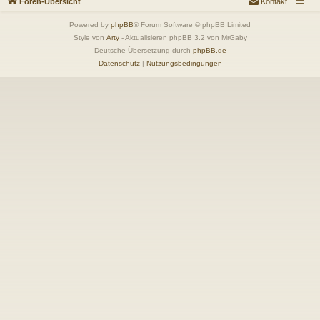
Foren-Übersicht
Kontakt
Powered by
phpBB
® Forum Software © phpBB Limited
Style von
Arty
- Aktualisieren phpBB 3.2 von MrGaby
Deutsche Übersetzung durch
phpBB.de
Datenschutz
|
Nutzungsbedingungen