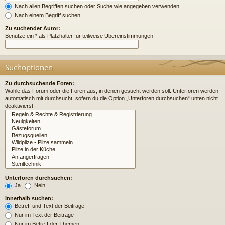
Nach allen Begriffen suchen oder Suche wie angegeben verwenden
Nach einem Begriff suchen
Zu suchender Autor:
Benutze ein * als Platzhalter für teilweise Übereinstimmungen.
Suchoptionen
Zu durchsuchende Foren:
Wähle das Forum oder die Foren aus, in denen gesucht werden soll. Unterforen werden
automatisch mit durchsucht, sofern du die Option „Unterforen durchsuchen“ unten nicht
deaktivierst.
Unterforen durchsuchen:
Ja
Nein
Innerhalb suchen:
Betreff und Text der Beiträge
Nur im Text der Beiträge
Nur im Betreff der Themen