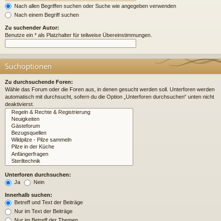
Nach allen Begriffen suchen oder Suche wie angegeben verwenden
Nach einem Begriff suchen
Zu suchender Autor:
Benutze ein * als Platzhalter für teilweise Übereinstimmungen.
Suchoptionen
Zu durchsuchende Foren:
Wähle das Forum oder die Foren aus, in denen gesucht werden soll. Unterforen werden
automatisch mit durchsucht, sofern du die Option „Unterforen durchsuchen“ unten nicht
deaktivierst.
Unterforen durchsuchen:
Ja
Nein
Innerhalb suchen:
Betreff und Text der Beiträge
Nur im Text der Beiträge
Nur im Betreff der Themen