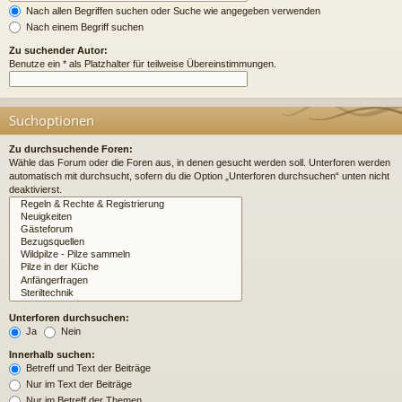
Nach allen Begriffen suchen oder Suche wie angegeben verwenden
Nach einem Begriff suchen
Zu suchender Autor:
Benutze ein * als Platzhalter für teilweise Übereinstimmungen.
Suchoptionen
Zu durchsuchende Foren:
Wähle das Forum oder die Foren aus, in denen gesucht werden soll. Unterforen werden
automatisch mit durchsucht, sofern du die Option „Unterforen durchsuchen“ unten nicht
deaktivierst.
Unterforen durchsuchen:
Ja
Nein
Innerhalb suchen:
Betreff und Text der Beiträge
Nur im Text der Beiträge
Nur im Betreff der Themen