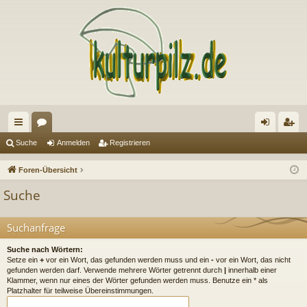
ch
or
n
eg
Suche
Anmelden
Registrieren
ne
en
m
ist
Foren-Übersicht
llz
el
rie
Suche
ug
de
re
riff
n
n
Suchanfrage
Suche nach Wörtern:
Setze ein
+
vor ein Wort, das gefunden werden muss und ein
-
vor ein Wort, das nicht
gefunden werden darf. Verwende mehrere Wörter getrennt durch
|
innerhalb einer
Klammer, wenn nur eines der Wörter gefunden werden muss. Benutze ein * als
Platzhalter für teilweise Übereinstimmungen.