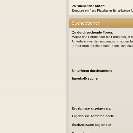
Zu suchender Autor:
Benutze ein * als Platzhalter für teilweis
Suchoptionen
Zu durchsuchende Foren:
Wähle das Forum oder die Foren aus, in d
Unterforen werden automatisch mit durchs
„Unterforen durchsuchen“ unten nicht deak
Unterforen durchsuchen:
Innerhalb suchen:
Ergebnisse anzeigen als:
Ergebnisse sortieren nach:
Suchzeitraum begrenzen: