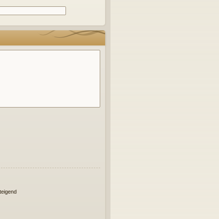
eigend