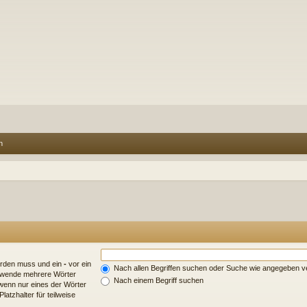
n
erden muss und ein
-
vor ein
Nach allen Begriffen suchen oder Suche wie angegeben 
erwende mehrere Wörter
Nach einem Begriff suchen
wenn nur eines der Wörter
atzhalter für teilweise