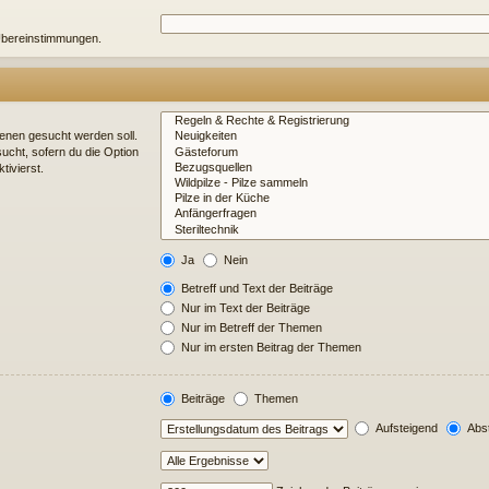
e Übereinstimmungen.
enen gesucht werden soll.
ucht, sofern du die Option
tivierst.
Ja
Nein
Betreff und Text der Beiträge
Nur im Text der Beiträge
Nur im Betreff der Themen
Nur im ersten Beitrag der Themen
Beiträge
Themen
Aufsteigend
Abst