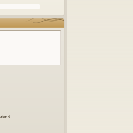
eigend