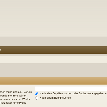
n
erden muss und ein
-
vor ein
Nach allen Begriffen suchen oder Suche wie angegeben 
erwende mehrere Wörter
Nach einem Begriff suchen
wenn nur eines der Wörter
atzhalter für teilweise