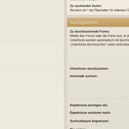
Zu suchender Autor:
Benutze ein * als Platzhalter für teilweis
Suchoptionen
Zu durchsuchende Foren:
Wähle das Forum oder die Foren aus, in d
Unterforen werden automatisch mit durchs
„Unterforen durchsuchen“ unten nicht deak
Unterforen durchsuchen:
Innerhalb suchen:
Ergebnisse anzeigen als:
Ergebnisse sortieren nach:
Suchzeitraum begrenzen: