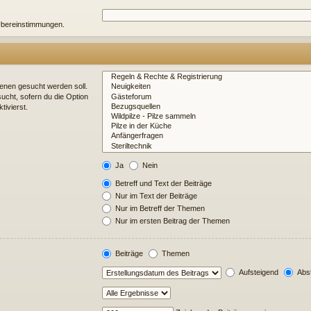
e Übereinstimmungen.
enen gesucht werden soll.
ucht, sofern du die Option
tivierst.
Ja
Nein
Betreff und Text der Beiträge
Nur im Text der Beiträge
Nur im Betreff der Themen
Nur im ersten Beitrag der Themen
Beiträge
Themen
Aufsteigend
Abst