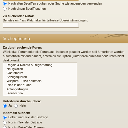
Nach allen Begriffen suchen oder Suche wie angegeben verwenden
Nach einem Begriff suchen
Zu suchender Autor:
Benutze ein * als Platzhalter für teilweise Übereinstimmungen.
Suchoptionen
Zu durchsuchende Foren:
Wähle das Forum oder die Foren aus, in denen gesucht werden soll. Unterforen werden
automatisch mit durchsucht, sofern du die Option „Unterforen durchsuchen“ unten nicht
deaktivierst.
Unterforen durchsuchen:
Ja
Nein
Innerhalb suchen:
Betreff und Text der Beiträge
Nur im Text der Beiträge
Nur im Betreff der Themen