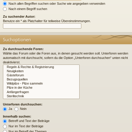
Nach allen Begriffen suchen oder Suche wie angegeben verwenden
Nach einem Begriff suchen
Zu suchender Autor:
Benutze ein * als Platzhalter für teilweise Übereinstimmungen.
Suchoptionen
Zu durchsuchende Foren:
Wähle das Forum oder die Foren aus, in denen gesucht werden soll. Unterforen werden
automatisch mit durchsucht, sofern du die Option „Unterforen durchsuchen“ unten nicht
deaktivierst.
Unterforen durchsuchen:
Ja
Nein
Innerhalb suchen:
Betreff und Text der Beiträge
Nur im Text der Beiträge
Nur im Betreff der Themen