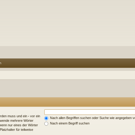
n
erden muss und ein
-
vor ein
Nach allen Begriffen suchen oder Suche wie angegeben 
erwende mehrere Wörter
Nach einem Begriff suchen
wenn nur eines der Wörter
atzhalter für teilweise