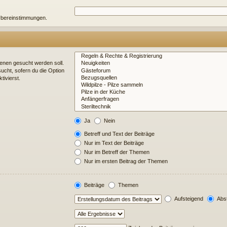
e Übereinstimmungen.
enen gesucht werden soll.
ucht, sofern du die Option
tivierst.
Ja
Nein
Betreff und Text der Beiträge
Nur im Text der Beiträge
Nur im Betreff der Themen
Nur im ersten Beitrag der Themen
Beiträge
Themen
Aufsteigend
Abst