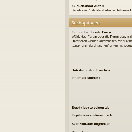
Zu suchender Autor:
Benutze ein * als Platzhalter für teilweis
Suchoptionen
Zu durchsuchende Foren:
Wähle das Forum oder die Foren aus, in d
Unterforen werden automatisch mit durchs
„Unterforen durchsuchen“ unten nicht deak
Unterforen durchsuchen:
Innerhalb suchen:
Ergebnisse anzeigen als:
Ergebnisse sortieren nach:
Suchzeitraum begrenzen: