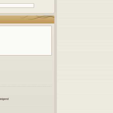
eigend