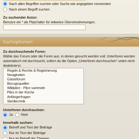
Nach allen Begriffen suchen oder Suche wie angegeben verwenden
Nach einem Begriff suchen
Zu suchender Autor:
Benutze ein * als Platzhalter für teilweise Übereinstimmungen.
Suchoptionen
Zu durchsuchende Foren:
Wähle das Forum oder die Foren aus, in denen gesucht werden soll. Unterforen werden
automatisch mit durchsucht, sofern du die Option „Unterforen durchsuchen“ unten nicht
deaktivierst.
Unterforen durchsuchen:
Ja
Nein
Innerhalb suchen:
Betreff und Text der Beiträge
Nur im Text der Beiträge
Nur im Betreff der Themen