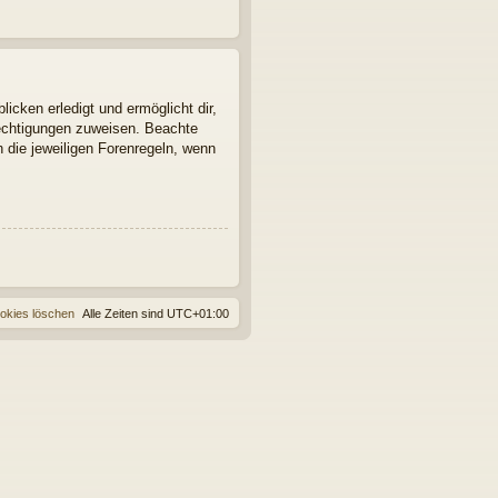
icken erledigt und ermöglicht dir,
rechtigungen zuweisen. Beachte
 die jeweiligen Forenregeln, wenn
ookies löschen
Alle Zeiten sind
UTC+01:00