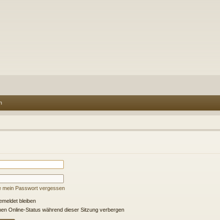
n
e mein Passwort vergessen
meldet bleiben
en Online-Status während dieser Sitzung verbergen