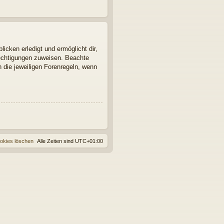
icken erledigt und ermöglicht dir,
rechtigungen zuweisen. Beachte
 die jeweiligen Forenregeln, wenn
ookies löschen
Alle Zeiten sind
UTC+01:00