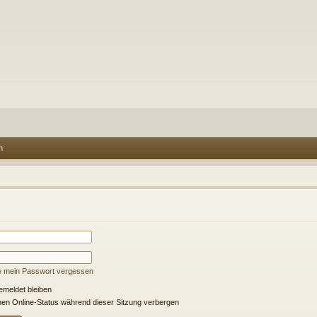
n
e mein Passwort vergessen
meldet bleiben
en Online-Status während dieser Sitzung verbergen