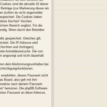
Cookies sind die aktuelle ID deiner
 Beiträge (zur Markierung dieser als
en (sofern du nicht angemeldet
gespeichert. Die Cookies haben
ookies löschen“ löschen.
lichem Bereich angibst. Für die
endig. Wenn durch den Betreiber
ls gespeichert. Gleiches gilt,
ichert. Die IP-Adresse wird
chrichten und Umfragen),
terte Anmeldeversuche. Die von
n angezeigt und nicht dauerhaft
ören dein Abstimmungsverhalten bei
chrichtigungsfunktionen.
r empfohlen, dieses Passwort nicht
as Board, also geh mit ihm
gterweise nach deinem Passwort
sen“ benutzen. Die phpBB-Software
ertes Passwort an diese Adresse,