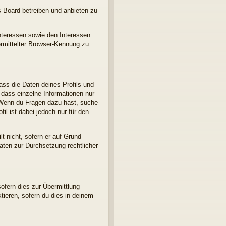
s Board betreiben und anbieten zu
nteressen sowie den Interessen
ermittelter Browser-Kennung zu
ass die Daten deines Profils und
, dass einzelne Informationen nur
d. Wenn du Fragen dazu hast, suche
l ist dabei jedoch nur für den
t nicht, sofern er auf Grund
Daten zur Durchsetzung rechtlicher
ofern dies zur Übermittlung
ktieren, sofern du dies in deinem