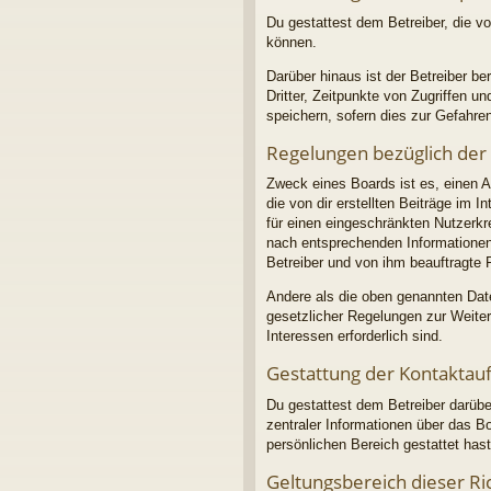
Du gestattest dem Betreiber, die v
können.
Darüber hinaus ist der Betreiber b
Dritter, Zeitpunkte von Zugriffen
speichern, sofern dies zur Gefahren
Regelungen bezüglich der
Zweck eines Boards ist es, einen A
die von dir erstellten Beiträge im 
für einen eingeschränkten Nutzerkre
nach entsprechenden Informationen 
Betreiber und von ihm beauftragte 
Andere als die oben genannten Daten
gesetzlicher Regelungen zur Weiterg
Interessen erforderlich sind.
Gestattung der Kontakta
Du gestattest dem Betreiber darübe
zentraler Informationen über das Bo
persönlichen Bereich gestattet hast
Geltungsbereich dieser Ric