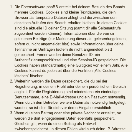
Die Forensoftware phpBB erstellt bei deinem Besuch des Boards
mehrere Cookies. Cookies sind kleine Textdateien, die dein
Browser als temporäre Dateien ablegt und die zwischen den
einzelnen Aufrufen des Boards erhalten bleiben. In diesen Cookies
sind die aktuelle ID deiner Sitzung (damit dir alle Seitenaufrufe
zugeordnet werden können), Informationen über die von dir
gelesenen Beiträge (zur Markierung dieser als gelesen/ungelesen;
sofern du nicht angemeldet bist) sowie Informationen über deine
Teilnahme an Umfragen (sofern du nicht angemeldet bist)
gespeichert. Ferner werden deine Benutzer-ID, ein
Authentifizierungsschlüssel und eine Session-ID gespeichert. Die
Cookies haben standardmäßig eine Gültigkeit von einem Jahr. Alle
Cookies kannst du jederzeit über die Funktion „Alle Cookies
löschen“ löschen.
Weiterhin werden die Daten gespeichert, die du bei der
Registrierung, in deinem Profil oder deinem persönlichem Bereich
angibst. Für die Registrierung sind mindestens ein eindeutiger
Benutzername, eine E-Mail-Adresse und ein Passwort notwendig.
Wenn durch den Betreiber weitere Daten als notwendig festgelegt
wurden, so ist dies für dich vor deren Eingabe ersichtlich.
Wenn du einen Beitrag oder eine private Nachricht erstellst, so
werden die dort eingegebenen Daten ebenfalls gespeichert.
Gleiches gilt, wenn du einen Beitrag als Entwurf
zwischenspeicherst. In diesen Fällen wird auch deine IP-Adresse