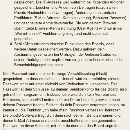
gespeichert. Die IP-Adresse wird weiterhin bei folgenden Aktionen
gespeichert: Löschen und Ändern von Beiträgen (dazu zählen
Private Nachrichten und Umfragen), Änderungen an zentralen
Profildaten (E-Mail-Adresse, Kontoaktivierung, Benutzer-Passwort)
und gescheiterte Anmeldeversuche. Die von deinem Browser
übermittelte Browser-Kennzeichnung (User Agent) wird nur in der
„Wer ist online?“-Funktion angezeigt und nicht dauerhaft
gespeichert.
Schließlich erfordern einzelne Funktionen des Boards, dass
weitere Daten gespeichert werden. Dazu gehören dein
Abstimmungsverhalten bei Umfragen, der Gelesen-Status von
deinen Beiträgen oder explizit von dir gesetzte Lesezeichen oder
Benachrichtigungsfunktionen.
Dein Passwort wird mit einer Einwege-Verschlüsselung (Hash)
gespeichert, so dass es sicher ist. Jedoch wird dir empfohlen, dieses
Passwort nicht auf einer Vielzahl von Webseiten zu verwenden. Das
Passwort ist dein Schlüssel zu deinem Benutzerkonto für das Board, also
geh mit ihm sorgsam um. Insbesondere wird dich kein Vertreter des
Betreibers, von phpBB Limited oder ein Dritter berechtigterweise nach
deinem Passwort fragen. Solltest du dein Passwort vergessen haben, so
kannst du die Funktion „Ich habe mein Passwort vergessen“ benutzen.
Die phpBB-Software fragt dich dann nach deinem Benutzernamen und
deiner E-Mail-Adresse und sendet anschließend ein neu generiertes
Passwort an diese Adresse, mit dem du dann auf das Board zugreifen