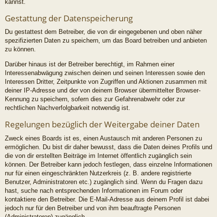
kannst.
Gestattung der Datenspeicherung
Du gestattest dem Betreiber, die von dir eingegebenen und oben näher
spezifizierten Daten zu speichern, um das Board betreiben und anbieten
zu können.
Darüber hinaus ist der Betreiber berechtigt, im Rahmen einer
Interessenabwägung zwischen deinen und seinen Interessen sowie den
Interessen Dritter, Zeitpunkte von Zugriffen und Aktionen zusammen mit
deiner IP-Adresse und der von deinem Browser übermittelter Browser-
Kennung zu speichern, sofern dies zur Gefahrenabwehr oder zur
rechtlichen Nachverfolgbarkeit notwendig ist.
Regelungen bezüglich der Weitergabe deiner Daten
Zweck eines Boards ist es, einen Austausch mit anderen Personen zu
ermöglichen. Du bist dir daher bewusst, dass die Daten deines Profils und
die von dir erstellten Beiträge im Internet öffentlich zugänglich sein
können. Der Betreiber kann jedoch festlegen, dass einzelne Informationen
nur für einen eingeschränkten Nutzerkreis (z. B. andere registrierte
Benutzer, Administratoren etc.) zugänglich sind. Wenn du Fragen dazu
hast, suche nach entsprechenden Informationen im Forum oder
kontaktiere den Betreiber. Die E-Mail-Adresse aus deinem Profil ist dabei
jedoch nur für den Betreiber und von ihm beauftragte Personen
(Administratoren) zugänglich.