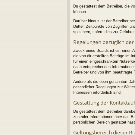
Du gestattest dem Betreiber, die v
können.
Darüber hinaus ist der Betreiber b
Dritter, Zeitpunkte von Zugriffen
speichern, sofern dies zur Gefahren
Regelungen bezüglich der
Zweck eines Boards ist es, einen A
die von dir erstellten Beiträge im 
für einen eingeschränkten Nutzerkre
nach entsprechenden Informationen 
Betreiber und von ihm beauftragte 
Andere als die oben genannten Daten
gesetzlicher Regelungen zur Weiterg
Interessen erforderlich sind.
Gestattung der Kontakta
Du gestattest dem Betreiber darübe
zentraler Informationen über das Bo
persönlichen Bereich gestattet hast
Geltungsbereich dieser Ric