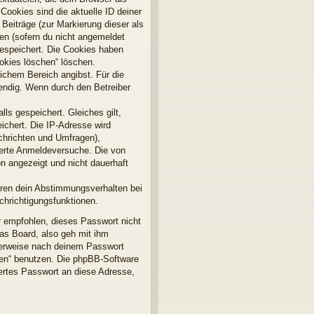
Cookies sind die aktuelle ID deiner
 Beiträge (zur Markierung dieser als
en (sofern du nicht angemeldet
gespeichert. Die Cookies haben
ookies löschen“ löschen.
lichem Bereich angibst. Für die
endig. Wenn durch den Betreiber
ls gespeichert. Gleiches gilt,
ichert. Die IP-Adresse wird
chrichten und Umfragen),
terte Anmeldeversuche. Die von
n angezeigt und nicht dauerhaft
ören dein Abstimmungsverhalten bei
chrichtigungsfunktionen.
r empfohlen, dieses Passwort nicht
as Board, also geh mit ihm
gterweise nach deinem Passwort
sen“ benutzen. Die phpBB-Software
ertes Passwort an diese Adresse,