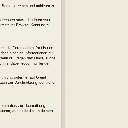
s Board betreiben und anbieten zu
nteressen sowie den Interessen
ermittelter Browser-Kennung zu
ass die Daten deines Profils und
, dass einzelne Informationen nur
d. Wenn du Fragen dazu hast, suche
l ist dabei jedoch nur für den
t nicht, sofern er auf Grund
Daten zur Durchsetzung rechtlicher
ofern dies zur Übermittlung
ktieren, sofern du dies in deinem