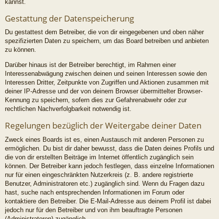
kannst.
Gestattung der Datenspeicherung
Du gestattest dem Betreiber, die von dir eingegebenen und oben näher
spezifizierten Daten zu speichern, um das Board betreiben und anbieten
zu können.
Darüber hinaus ist der Betreiber berechtigt, im Rahmen einer
Interessenabwägung zwischen deinen und seinen Interessen sowie den
Interessen Dritter, Zeitpunkte von Zugriffen und Aktionen zusammen mit
deiner IP-Adresse und der von deinem Browser übermittelter Browser-
Kennung zu speichern, sofern dies zur Gefahrenabwehr oder zur
rechtlichen Nachverfolgbarkeit notwendig ist.
Regelungen bezüglich der Weitergabe deiner Daten
Zweck eines Boards ist es, einen Austausch mit anderen Personen zu
ermöglichen. Du bist dir daher bewusst, dass die Daten deines Profils und
die von dir erstellten Beiträge im Internet öffentlich zugänglich sein
können. Der Betreiber kann jedoch festlegen, dass einzelne Informationen
nur für einen eingeschränkten Nutzerkreis (z. B. andere registrierte
Benutzer, Administratoren etc.) zugänglich sind. Wenn du Fragen dazu
hast, suche nach entsprechenden Informationen im Forum oder
kontaktiere den Betreiber. Die E-Mail-Adresse aus deinem Profil ist dabei
jedoch nur für den Betreiber und von ihm beauftragte Personen
(Administratoren) zugänglich.