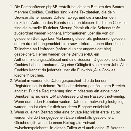
Die Forensoftware phpBB erstellt bei deinem Besuch des Boards
mehrere Cookies. Cookies sind kleine Textdateien, die dein
Browser als temporäre Dateien ablegt und die zwischen den
einzelnen Aufrufen des Boards erhalten bleiben. In diesen Cookies
sind die aktuelle ID deiner Sitzung (damit dir alle Seitenaufrufe
zugeordnet werden können), Informationen über die von dir
gelesenen Beiträge (zur Markierung dieser als gelesen/ungelesen;
sofern du nicht angemeldet bist) sowie Informationen über deine
Teilnahme an Umfragen (sofern du nicht angemeldet bist)
gespeichert. Ferner werden deine Benutzer-ID, ein
Authentifizierungsschlüssel und eine Session-ID gespeichert. Die
Cookies haben standardmäßig eine Gültigkeit von einem Jahr. Alle
Cookies kannst du jederzeit über die Funktion „Alle Cookies
löschen“ löschen.
Weiterhin werden die Daten gespeichert, die du bei der
Registrierung, in deinem Profil oder deinem persönlichem Bereich
angibst. Für die Registrierung sind mindestens ein eindeutiger
Benutzername, eine E-Mail-Adresse und ein Passwort notwendig.
Wenn durch den Betreiber weitere Daten als notwendig festgelegt
wurden, so ist dies für dich vor deren Eingabe ersichtlich.
Wenn du einen Beitrag oder eine private Nachricht erstellst, so
werden die dort eingegebenen Daten ebenfalls gespeichert.
Gleiches gilt, wenn du einen Beitrag als Entwurf
zwischenspeicherst. In diesen Fällen wird auch deine IP-Adresse