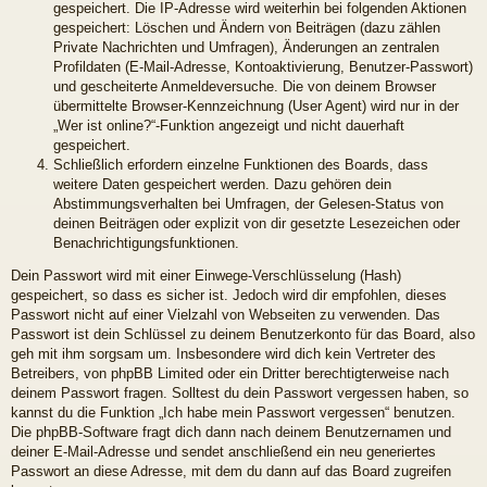
gespeichert. Die IP-Adresse wird weiterhin bei folgenden Aktionen
gespeichert: Löschen und Ändern von Beiträgen (dazu zählen
Private Nachrichten und Umfragen), Änderungen an zentralen
Profildaten (E-Mail-Adresse, Kontoaktivierung, Benutzer-Passwort)
und gescheiterte Anmeldeversuche. Die von deinem Browser
übermittelte Browser-Kennzeichnung (User Agent) wird nur in der
„Wer ist online?“-Funktion angezeigt und nicht dauerhaft
gespeichert.
Schließlich erfordern einzelne Funktionen des Boards, dass
weitere Daten gespeichert werden. Dazu gehören dein
Abstimmungsverhalten bei Umfragen, der Gelesen-Status von
deinen Beiträgen oder explizit von dir gesetzte Lesezeichen oder
Benachrichtigungsfunktionen.
Dein Passwort wird mit einer Einwege-Verschlüsselung (Hash)
gespeichert, so dass es sicher ist. Jedoch wird dir empfohlen, dieses
Passwort nicht auf einer Vielzahl von Webseiten zu verwenden. Das
Passwort ist dein Schlüssel zu deinem Benutzerkonto für das Board, also
geh mit ihm sorgsam um. Insbesondere wird dich kein Vertreter des
Betreibers, von phpBB Limited oder ein Dritter berechtigterweise nach
deinem Passwort fragen. Solltest du dein Passwort vergessen haben, so
kannst du die Funktion „Ich habe mein Passwort vergessen“ benutzen.
Die phpBB-Software fragt dich dann nach deinem Benutzernamen und
deiner E-Mail-Adresse und sendet anschließend ein neu generiertes
Passwort an diese Adresse, mit dem du dann auf das Board zugreifen