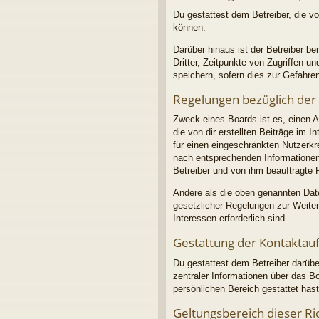
Du gestattest dem Betreiber, die v
können.
Darüber hinaus ist der Betreiber b
Dritter, Zeitpunkte von Zugriffen
speichern, sofern dies zur Gefahren
Regelungen bezüglich der
Zweck eines Boards ist es, einen A
die von dir erstellten Beiträge im 
für einen eingeschränkten Nutzerkre
nach entsprechenden Informationen 
Betreiber und von ihm beauftragte 
Andere als die oben genannten Daten
gesetzlicher Regelungen zur Weiterg
Interessen erforderlich sind.
Gestattung der Kontakta
Du gestattest dem Betreiber darübe
zentraler Informationen über das Bo
persönlichen Bereich gestattet hast
Geltungsbereich dieser Ric