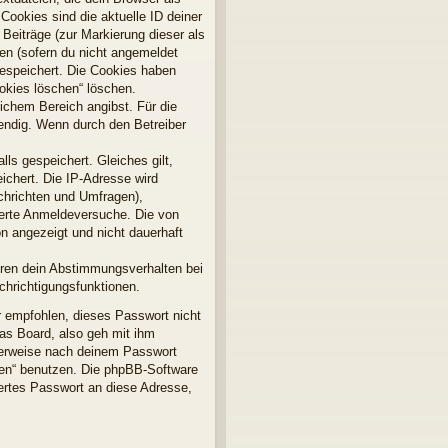
Cookies sind die aktuelle ID deiner
 Beiträge (zur Markierung dieser als
en (sofern du nicht angemeldet
gespeichert. Die Cookies haben
ookies löschen“ löschen.
lichem Bereich angibst. Für die
endig. Wenn durch den Betreiber
ls gespeichert. Gleiches gilt,
ichert. Die IP-Adresse wird
chrichten und Umfragen),
terte Anmeldeversuche. Die von
n angezeigt und nicht dauerhaft
ören dein Abstimmungsverhalten bei
chrichtigungsfunktionen.
r empfohlen, dieses Passwort nicht
as Board, also geh mit ihm
gterweise nach deinem Passwort
sen“ benutzen. Die phpBB-Software
ertes Passwort an diese Adresse,