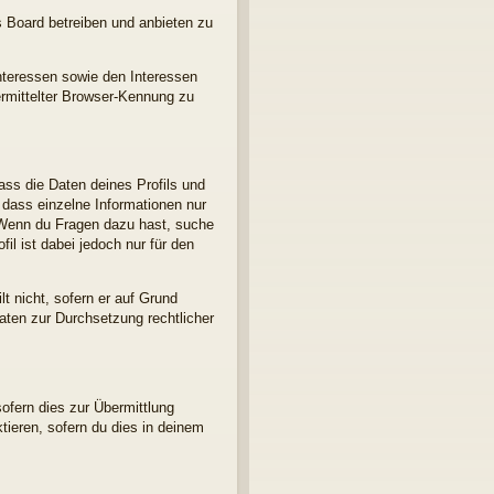
s Board betreiben und anbieten zu
nteressen sowie den Interessen
ermittelter Browser-Kennung zu
ass die Daten deines Profils und
, dass einzelne Informationen nur
d. Wenn du Fragen dazu hast, suche
l ist dabei jedoch nur für den
t nicht, sofern er auf Grund
Daten zur Durchsetzung rechtlicher
ofern dies zur Übermittlung
ktieren, sofern du dies in deinem