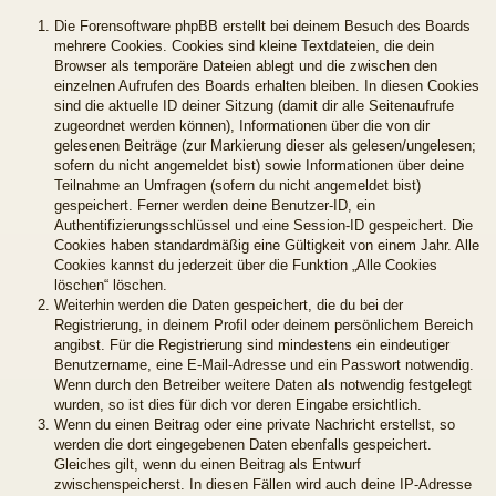
Die Forensoftware phpBB erstellt bei deinem Besuch des Boards
mehrere Cookies. Cookies sind kleine Textdateien, die dein
Browser als temporäre Dateien ablegt und die zwischen den
einzelnen Aufrufen des Boards erhalten bleiben. In diesen Cookies
sind die aktuelle ID deiner Sitzung (damit dir alle Seitenaufrufe
zugeordnet werden können), Informationen über die von dir
gelesenen Beiträge (zur Markierung dieser als gelesen/ungelesen;
sofern du nicht angemeldet bist) sowie Informationen über deine
Teilnahme an Umfragen (sofern du nicht angemeldet bist)
gespeichert. Ferner werden deine Benutzer-ID, ein
Authentifizierungsschlüssel und eine Session-ID gespeichert. Die
Cookies haben standardmäßig eine Gültigkeit von einem Jahr. Alle
Cookies kannst du jederzeit über die Funktion „Alle Cookies
löschen“ löschen.
Weiterhin werden die Daten gespeichert, die du bei der
Registrierung, in deinem Profil oder deinem persönlichem Bereich
angibst. Für die Registrierung sind mindestens ein eindeutiger
Benutzername, eine E-Mail-Adresse und ein Passwort notwendig.
Wenn durch den Betreiber weitere Daten als notwendig festgelegt
wurden, so ist dies für dich vor deren Eingabe ersichtlich.
Wenn du einen Beitrag oder eine private Nachricht erstellst, so
werden die dort eingegebenen Daten ebenfalls gespeichert.
Gleiches gilt, wenn du einen Beitrag als Entwurf
zwischenspeicherst. In diesen Fällen wird auch deine IP-Adresse