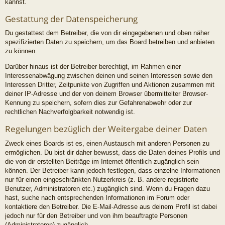
kannst.
Gestattung der Datenspeicherung
Du gestattest dem Betreiber, die von dir eingegebenen und oben näher
spezifizierten Daten zu speichern, um das Board betreiben und anbieten
zu können.
Darüber hinaus ist der Betreiber berechtigt, im Rahmen einer
Interessenabwägung zwischen deinen und seinen Interessen sowie den
Interessen Dritter, Zeitpunkte von Zugriffen und Aktionen zusammen mit
deiner IP-Adresse und der von deinem Browser übermittelter Browser-
Kennung zu speichern, sofern dies zur Gefahrenabwehr oder zur
rechtlichen Nachverfolgbarkeit notwendig ist.
Regelungen bezüglich der Weitergabe deiner Daten
Zweck eines Boards ist es, einen Austausch mit anderen Personen zu
ermöglichen. Du bist dir daher bewusst, dass die Daten deines Profils und
die von dir erstellten Beiträge im Internet öffentlich zugänglich sein
können. Der Betreiber kann jedoch festlegen, dass einzelne Informationen
nur für einen eingeschränkten Nutzerkreis (z. B. andere registrierte
Benutzer, Administratoren etc.) zugänglich sind. Wenn du Fragen dazu
hast, suche nach entsprechenden Informationen im Forum oder
kontaktiere den Betreiber. Die E-Mail-Adresse aus deinem Profil ist dabei
jedoch nur für den Betreiber und von ihm beauftragte Personen
(Administratoren) zugänglich.