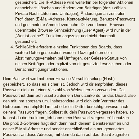
gespeichert. Die IP-Adresse wird weiterhin bei folgenden Aktionen
gespeichert: Löschen und Ändern von Beiträgen (dazu zählen
Private Nachrichten und Umfragen), Änderungen an zentralen
Profildaten (E-Mail-Adresse, Kontoaktivierung, Benutzer-Passwort)
und gescheiterte Anmeldeversuche. Die von deinem Browser
übermittelte Browser-Kennzeichnung (User Agent) wird nur in der
„Wer ist online?“-Funktion angezeigt und nicht dauerhaft
gespeichert.
Schließlich erfordern einzelne Funktionen des Boards, dass
weitere Daten gespeichert werden. Dazu gehören dein
Abstimmungsverhalten bei Umfragen, der Gelesen-Status von
deinen Beiträgen oder explizit von dir gesetzte Lesezeichen oder
Benachrichtigungsfunktionen.
Dein Passwort wird mit einer Einwege-Verschlüsselung (Hash)
gespeichert, so dass es sicher ist. Jedoch wird dir empfohlen, dieses
Passwort nicht auf einer Vielzahl von Webseiten zu verwenden. Das
Passwort ist dein Schlüssel zu deinem Benutzerkonto für das Board, also
geh mit ihm sorgsam um. Insbesondere wird dich kein Vertreter des
Betreibers, von phpBB Limited oder ein Dritter berechtigterweise nach
deinem Passwort fragen. Solltest du dein Passwort vergessen haben, so
kannst du die Funktion „Ich habe mein Passwort vergessen“ benutzen.
Die phpBB-Software fragt dich dann nach deinem Benutzernamen und
deiner E-Mail-Adresse und sendet anschließend ein neu generiertes
Passwort an diese Adresse, mit dem du dann auf das Board zugreifen