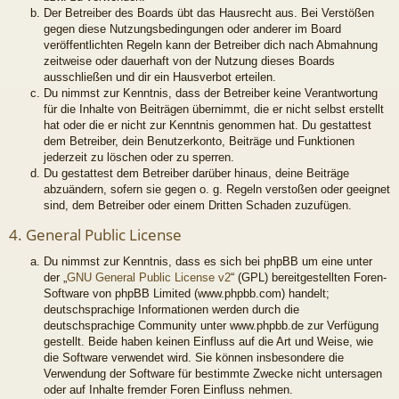
Der Betreiber des Boards übt das Hausrecht aus. Bei Verstößen
gegen diese Nutzungsbedingungen oder anderer im Board
veröffentlichten Regeln kann der Betreiber dich nach Abmahnung
zeitweise oder dauerhaft von der Nutzung dieses Boards
ausschließen und dir ein Hausverbot erteilen.
Du nimmst zur Kenntnis, dass der Betreiber keine Verantwortung
für die Inhalte von Beiträgen übernimmt, die er nicht selbst erstellt
hat oder die er nicht zur Kenntnis genommen hat. Du gestattest
dem Betreiber, dein Benutzerkonto, Beiträge und Funktionen
jederzeit zu löschen oder zu sperren.
Du gestattest dem Betreiber darüber hinaus, deine Beiträge
abzuändern, sofern sie gegen o. g. Regeln verstoßen oder geeignet
sind, dem Betreiber oder einem Dritten Schaden zuzufügen.
4. General Public License
Du nimmst zur Kenntnis, dass es sich bei phpBB um eine unter
der „
GNU General Public License v2
“ (GPL) bereitgestellten Foren-
Software von phpBB Limited (www.phpbb.com) handelt;
deutschsprachige Informationen werden durch die
deutschsprachige Community unter www.phpbb.de zur Verfügung
gestellt. Beide haben keinen Einfluss auf die Art und Weise, wie
die Software verwendet wird. Sie können insbesondere die
Verwendung der Software für bestimmte Zwecke nicht untersagen
oder auf Inhalte fremder Foren Einfluss nehmen.