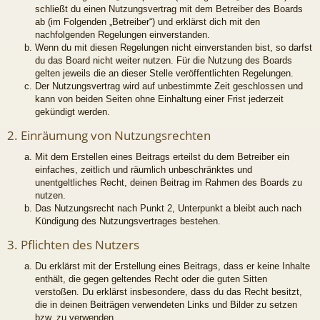
schließt du einen Nutzungsvertrag mit dem Betreiber des Boards
ab (im Folgenden „Betreiber“) und erklärst dich mit den
nachfolgenden Regelungen einverstanden.
Wenn du mit diesen Regelungen nicht einverstanden bist, so darfst
du das Board nicht weiter nutzen. Für die Nutzung des Boards
gelten jeweils die an dieser Stelle veröffentlichten Regelungen.
Der Nutzungsvertrag wird auf unbestimmte Zeit geschlossen und
kann von beiden Seiten ohne Einhaltung einer Frist jederzeit
gekündigt werden.
2. Einräumung von Nutzungsrechten
Mit dem Erstellen eines Beitrags erteilst du dem Betreiber ein
einfaches, zeitlich und räumlich unbeschränktes und
unentgeltliches Recht, deinen Beitrag im Rahmen des Boards zu
nutzen.
Das Nutzungsrecht nach Punkt 2, Unterpunkt a bleibt auch nach
Kündigung des Nutzungsvertrages bestehen.
3. Pflichten des Nutzers
Du erklärst mit der Erstellung eines Beitrags, dass er keine Inhalte
enthält, die gegen geltendes Recht oder die guten Sitten
verstoßen. Du erklärst insbesondere, dass du das Recht besitzt,
die in deinen Beiträgen verwendeten Links und Bilder zu setzen
bzw. zu verwenden.