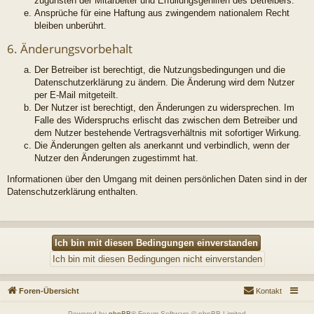
zugunsten der Mitarbeiter und Erfüllungsgehilfen des Betreibers.
Ansprüche für eine Haftung aus zwingendem nationalem Recht
bleiben unberührt.
6. Änderungsvorbehalt
Der Betreiber ist berechtigt, die Nutzungsbedingungen und die
Datenschutzerklärung zu ändern. Die Änderung wird dem Nutzer
per E-Mail mitgeteilt.
Der Nutzer ist berechtigt, den Änderungen zu widersprechen. Im
Falle des Widerspruchs erlischt das zwischen dem Betreiber und
dem Nutzer bestehende Vertragsverhältnis mit sofortiger Wirkung.
Die Änderungen gelten als anerkannt und verbindlich, wenn der
Nutzer den Änderungen zugestimmt hat.
Informationen über den Umgang mit deinen persönlichen Daten sind in der
Datenschutzerklärung enthalten.
Foren-Übersicht
Kontakt
Powered by
phpBB
® Forum Software © phpBB Limited