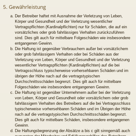
5. Gewährleistung
Der Betreiber haftet mit Ausnahme der Verletzung von Leben,
Körper und Gesundheit und der Verletzung wesentlicher
Vertragspflichten (Kardinalpflichten) nur für Schäden, die auf ein
vorsätzliches oder grob fahrlässiges Verhalten zurückzuführen
sind. Dies gilt auch für mittelbare Folgeschäden wie insbesondere
entgangenen Gewinn.
Die Haftung ist gegenüber Verbrauchern außer bei vorsätzlichem
oder grob fahrlässigem Verhalten oder bei Schäden aus der
Verletzung von Leben, Körper und Gesundheit und der Verletzung
wesentlicher Vertragspflichten (Kardinalpflichten) auf die bei
Vertragsschluss typischerweise vorhersehbaren Schäden und im
übrigen der Höhe nach auf die vertragstypischen
Durchschnittsschäden begrenzt. Dies gilt auch für mittelbare
Folgeschäden wie insbesondere entgangenen Gewinn.
Die Haftung ist gegenüber Unternehmern außer bei der Verletzung
von Leben, Körper und Gesundheit oder vorsätzlichem oder grob
fahrlässigem Verhalten des Betreibers auf die bei Vertragsschluss
typischerweise vorhersehbaren Schäden und im Übrigen der Höhe
nach auf die vertragstypischen Durchschnittsschäden begrenzt.
Dies gilt auch für mittelbare Schäden, insbesondere entgangenen
Gewinn.
Die Haftungsbegrenzung der Absätze a bis c gilt sinngemäß auch