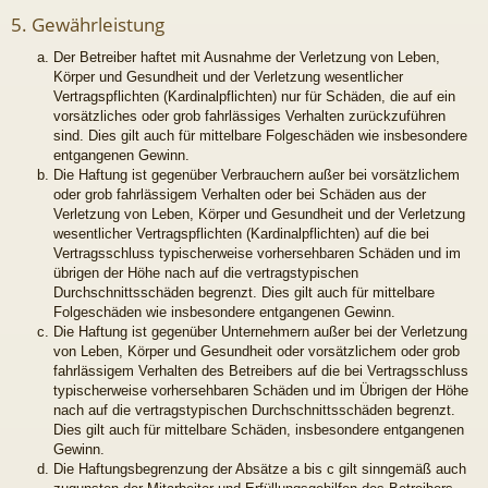
5. Gewährleistung
Der Betreiber haftet mit Ausnahme der Verletzung von Leben,
Körper und Gesundheit und der Verletzung wesentlicher
Vertragspflichten (Kardinalpflichten) nur für Schäden, die auf ein
vorsätzliches oder grob fahrlässiges Verhalten zurückzuführen
sind. Dies gilt auch für mittelbare Folgeschäden wie insbesondere
entgangenen Gewinn.
Die Haftung ist gegenüber Verbrauchern außer bei vorsätzlichem
oder grob fahrlässigem Verhalten oder bei Schäden aus der
Verletzung von Leben, Körper und Gesundheit und der Verletzung
wesentlicher Vertragspflichten (Kardinalpflichten) auf die bei
Vertragsschluss typischerweise vorhersehbaren Schäden und im
übrigen der Höhe nach auf die vertragstypischen
Durchschnittsschäden begrenzt. Dies gilt auch für mittelbare
Folgeschäden wie insbesondere entgangenen Gewinn.
Die Haftung ist gegenüber Unternehmern außer bei der Verletzung
von Leben, Körper und Gesundheit oder vorsätzlichem oder grob
fahrlässigem Verhalten des Betreibers auf die bei Vertragsschluss
typischerweise vorhersehbaren Schäden und im Übrigen der Höhe
nach auf die vertragstypischen Durchschnittsschäden begrenzt.
Dies gilt auch für mittelbare Schäden, insbesondere entgangenen
Gewinn.
Die Haftungsbegrenzung der Absätze a bis c gilt sinngemäß auch