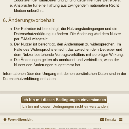
zugunsten der Mitarbeiter und Erfüllungsgehilfen des Betreibers.
Ansprüche für eine Haftung aus zwingendem nationalem Recht
bleiben unberührt.
6. Änderungsvorbehalt
Der Betreiber ist berechtigt, die Nutzungsbedingungen und die
Datenschutzerklärung zu ändern. Die Änderung wird dem Nutzer
per E-Mail mitgeteilt.
Der Nutzer ist berechtigt, den Änderungen zu widersprechen. Im
Falle des Widerspruchs erlischt das zwischen dem Betreiber und
dem Nutzer bestehende Vertragsverhältnis mit sofortiger Wirkung.
Die Änderungen gelten als anerkannt und verbindlich, wenn der
Nutzer den Änderungen zugestimmt hat.
Informationen über den Umgang mit deinen persönlichen Daten sind in der
Datenschutzerklärung enthalten.
Foren-Übersicht
Kontakt
Powered by
phpBB
® Forum Software © phpBB Limited