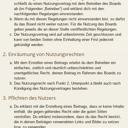
schließt du einen Nutzungsvertrag mit dem Betreiber des Boards
ab (im Folgenden „Betreiber“) und erklärst dich mit den
nachfolgenden Regelungen einverstanden.
Wenn du mit diesen Regelungen nicht einverstanden bist, so darfst
du das Board nicht weiter nutzen. Für die Nutzung des Boards
gelten jeweils die an dieser Stelle veröffentlichten Regelungen.
Der Nutzungsvertrag wird auf unbestimmte Zeit geschlossen und
kann von beiden Seiten ohne Einhaltung einer Frist jederzeit
gekündigt werden.
2. Einräumung von Nutzungsrechten
Mit dem Erstellen eines Beitrags erteilst du dem Betreiber ein
einfaches, zeitlich und räumlich unbeschränktes und
unentgeltliches Recht, deinen Beitrag im Rahmen des Boards zu
nutzen.
Das Nutzungsrecht nach Punkt 2, Unterpunkt a bleibt auch nach
Kündigung des Nutzungsvertrages bestehen.
3. Pflichten des Nutzers
Du erklärst mit der Erstellung eines Beitrags, dass er keine Inhalte
enthält, die gegen geltendes Recht oder die guten Sitten
verstoßen. Du erklärst insbesondere, dass du das Recht besitzt,
die in deinen Beiträgen verwendeten Links und Bilder zu setzen
bzw. zu verwenden.