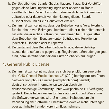
Der Betreiber des Boards übt das Hausrecht aus. Bei Verstößen
gegen diese Nutzungsbedingungen oder anderer im Board
veröffentlichten Regeln kann der Betreiber dich nach Abmahnung
zeitweise oder dauerhaft von der Nutzung dieses Boards
ausschließen und dir ein Hausverbot erteilen.
Du nimmst zur Kenntnis, dass der Betreiber keine Verantwortung
für die Inhalte von Beiträgen übernimmt, die er nicht selbst erstellt
hat oder die er nicht zur Kenntnis genommen hat. Du gestattest
dem Betreiber, dein Benutzerkonto, Beiträge und Funktionen
jederzeit zu löschen oder zu sperren.
Du gestattest dem Betreiber darüber hinaus, deine Beiträge
abzuändern, sofern sie gegen o. g. Regeln verstoßen oder geeignet
sind, dem Betreiber oder einem Dritten Schaden zuzufügen.
4. General Public License
Du nimmst zur Kenntnis, dass es sich bei phpBB um eine unter
der „
GNU General Public License v2
“ (GPL) bereitgestellten Foren-
Software von phpBB Limited (www.phpbb.com) handelt;
deutschsprachige Informationen werden durch die
deutschsprachige Community unter www.phpbb.de zur Verfügung
gestellt. Beide haben keinen Einfluss auf die Art und Weise, wie
die Software verwendet wird. Sie können insbesondere die
Verwendung der Software für bestimmte Zwecke nicht untersagen
oder auf Inhalte fremder Foren Einfluss nehmen.