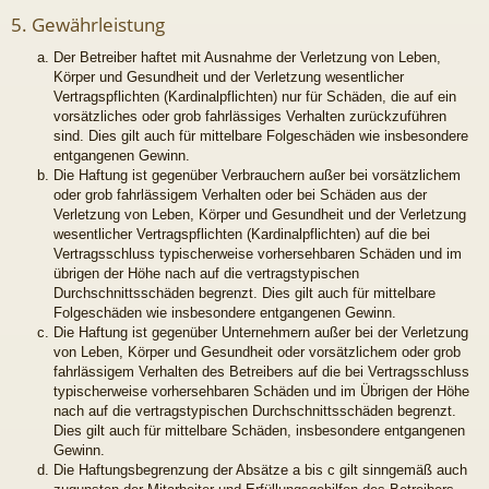
5. Gewährleistung
Der Betreiber haftet mit Ausnahme der Verletzung von Leben,
Körper und Gesundheit und der Verletzung wesentlicher
Vertragspflichten (Kardinalpflichten) nur für Schäden, die auf ein
vorsätzliches oder grob fahrlässiges Verhalten zurückzuführen
sind. Dies gilt auch für mittelbare Folgeschäden wie insbesondere
entgangenen Gewinn.
Die Haftung ist gegenüber Verbrauchern außer bei vorsätzlichem
oder grob fahrlässigem Verhalten oder bei Schäden aus der
Verletzung von Leben, Körper und Gesundheit und der Verletzung
wesentlicher Vertragspflichten (Kardinalpflichten) auf die bei
Vertragsschluss typischerweise vorhersehbaren Schäden und im
übrigen der Höhe nach auf die vertragstypischen
Durchschnittsschäden begrenzt. Dies gilt auch für mittelbare
Folgeschäden wie insbesondere entgangenen Gewinn.
Die Haftung ist gegenüber Unternehmern außer bei der Verletzung
von Leben, Körper und Gesundheit oder vorsätzlichem oder grob
fahrlässigem Verhalten des Betreibers auf die bei Vertragsschluss
typischerweise vorhersehbaren Schäden und im Übrigen der Höhe
nach auf die vertragstypischen Durchschnittsschäden begrenzt.
Dies gilt auch für mittelbare Schäden, insbesondere entgangenen
Gewinn.
Die Haftungsbegrenzung der Absätze a bis c gilt sinngemäß auch