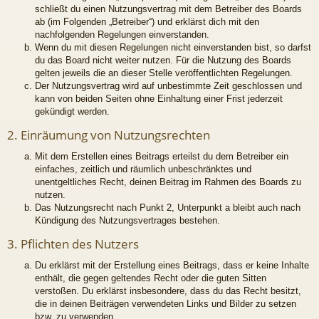
schließt du einen Nutzungsvertrag mit dem Betreiber des Boards
ab (im Folgenden „Betreiber“) und erklärst dich mit den
nachfolgenden Regelungen einverstanden.
Wenn du mit diesen Regelungen nicht einverstanden bist, so darfst
du das Board nicht weiter nutzen. Für die Nutzung des Boards
gelten jeweils die an dieser Stelle veröffentlichten Regelungen.
Der Nutzungsvertrag wird auf unbestimmte Zeit geschlossen und
kann von beiden Seiten ohne Einhaltung einer Frist jederzeit
gekündigt werden.
2. Einräumung von Nutzungsrechten
Mit dem Erstellen eines Beitrags erteilst du dem Betreiber ein
einfaches, zeitlich und räumlich unbeschränktes und
unentgeltliches Recht, deinen Beitrag im Rahmen des Boards zu
nutzen.
Das Nutzungsrecht nach Punkt 2, Unterpunkt a bleibt auch nach
Kündigung des Nutzungsvertrages bestehen.
3. Pflichten des Nutzers
Du erklärst mit der Erstellung eines Beitrags, dass er keine Inhalte
enthält, die gegen geltendes Recht oder die guten Sitten
verstoßen. Du erklärst insbesondere, dass du das Recht besitzt,
die in deinen Beiträgen verwendeten Links und Bilder zu setzen
bzw. zu verwenden.