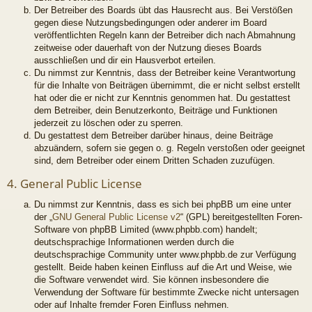
Der Betreiber des Boards übt das Hausrecht aus. Bei Verstößen
gegen diese Nutzungsbedingungen oder anderer im Board
veröffentlichten Regeln kann der Betreiber dich nach Abmahnung
zeitweise oder dauerhaft von der Nutzung dieses Boards
ausschließen und dir ein Hausverbot erteilen.
Du nimmst zur Kenntnis, dass der Betreiber keine Verantwortung
für die Inhalte von Beiträgen übernimmt, die er nicht selbst erstellt
hat oder die er nicht zur Kenntnis genommen hat. Du gestattest
dem Betreiber, dein Benutzerkonto, Beiträge und Funktionen
jederzeit zu löschen oder zu sperren.
Du gestattest dem Betreiber darüber hinaus, deine Beiträge
abzuändern, sofern sie gegen o. g. Regeln verstoßen oder geeignet
sind, dem Betreiber oder einem Dritten Schaden zuzufügen.
4. General Public License
Du nimmst zur Kenntnis, dass es sich bei phpBB um eine unter
der „
GNU General Public License v2
“ (GPL) bereitgestellten Foren-
Software von phpBB Limited (www.phpbb.com) handelt;
deutschsprachige Informationen werden durch die
deutschsprachige Community unter www.phpbb.de zur Verfügung
gestellt. Beide haben keinen Einfluss auf die Art und Weise, wie
die Software verwendet wird. Sie können insbesondere die
Verwendung der Software für bestimmte Zwecke nicht untersagen
oder auf Inhalte fremder Foren Einfluss nehmen.