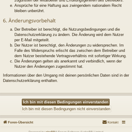
zugunsten der Mitarbeiter und Erfüllungsgehilfen des Betreibers.
Ansprüche für eine Haftung aus zwingendem nationalem Recht
bleiben unberührt.
6. Änderungsvorbehalt
Der Betreiber ist berechtigt, die Nutzungsbedingungen und die
Datenschutzerklärung zu ändern. Die Änderung wird dem Nutzer
per E-Mail mitgeteilt.
Der Nutzer ist berechtigt, den Änderungen zu widersprechen. Im
Falle des Widerspruchs erlischt das zwischen dem Betreiber und
dem Nutzer bestehende Vertragsverhältnis mit sofortiger Wirkung.
Die Änderungen gelten als anerkannt und verbindlich, wenn der
Nutzer den Änderungen zugestimmt hat.
Informationen über den Umgang mit deinen persönlichen Daten sind in der
Datenschutzerklärung enthalten.
Foren-Übersicht
Kontakt
Powered by
phpBB
® Forum Software © phpBB Limited