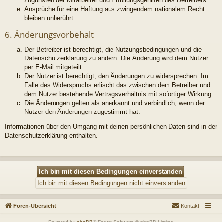
zugunsten der Mitarbeiter und Erfüllungsgehilfen des Betreibers.
Ansprüche für eine Haftung aus zwingendem nationalem Recht
bleiben unberührt.
6. Änderungsvorbehalt
Der Betreiber ist berechtigt, die Nutzungsbedingungen und die
Datenschutzerklärung zu ändern. Die Änderung wird dem Nutzer
per E-Mail mitgeteilt.
Der Nutzer ist berechtigt, den Änderungen zu widersprechen. Im
Falle des Widerspruchs erlischt das zwischen dem Betreiber und
dem Nutzer bestehende Vertragsverhältnis mit sofortiger Wirkung.
Die Änderungen gelten als anerkannt und verbindlich, wenn der
Nutzer den Änderungen zugestimmt hat.
Informationen über den Umgang mit deinen persönlichen Daten sind in der
Datenschutzerklärung enthalten.
Foren-Übersicht
Kontakt
Powered by
phpBB
® Forum Software © phpBB Limited