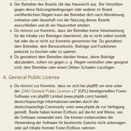
Der Betreiber des Boards übt das Hausrecht aus. Bei Verstößen
gegen diese Nutzungsbedingungen oder anderer im Board
veröffentlichten Regeln kann der Betreiber dich nach Abmahnung
zeitweise oder dauerhaft von der Nutzung dieses Boards
ausschließen und dir ein Hausverbot erteilen.
Du nimmst zur Kenntnis, dass der Betreiber keine Verantwortung
für die Inhalte von Beiträgen übernimmt, die er nicht selbst erstellt
hat oder die er nicht zur Kenntnis genommen hat. Du gestattest
dem Betreiber, dein Benutzerkonto, Beiträge und Funktionen
jederzeit zu löschen oder zu sperren.
Du gestattest dem Betreiber darüber hinaus, deine Beiträge
abzuändern, sofern sie gegen o. g. Regeln verstoßen oder geeignet
sind, dem Betreiber oder einem Dritten Schaden zuzufügen.
4. General Public License
Du nimmst zur Kenntnis, dass es sich bei phpBB um eine unter
der „
GNU General Public License v2
“ (GPL) bereitgestellten Foren-
Software von phpBB Limited (www.phpbb.com) handelt;
deutschsprachige Informationen werden durch die
deutschsprachige Community unter www.phpbb.de zur Verfügung
gestellt. Beide haben keinen Einfluss auf die Art und Weise, wie
die Software verwendet wird. Sie können insbesondere die
Verwendung der Software für bestimmte Zwecke nicht untersagen
oder auf Inhalte fremder Foren Einfluss nehmen.