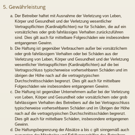
5. Gewährleistung
Der Betreiber haftet mit Ausnahme der Verletzung von Leben,
Körper und Gesundheit und der Verletzung wesentlicher
Vertragspflichten (Kardinalpflichten) nur für Schäden, die auf ein
vorsätzliches oder grob fahrlässiges Verhalten zurückzuführen
sind. Dies gilt auch für mittelbare Folgeschäden wie insbesondere
entgangenen Gewinn.
Die Haftung ist gegenüber Verbrauchern außer bei vorsätzlichem
oder grob fahrlässigem Verhalten oder bei Schäden aus der
Verletzung von Leben, Körper und Gesundheit und der Verletzung
wesentlicher Vertragspflichten (Kardinalpflichten) auf die bei
Vertragsschluss typischerweise vorhersehbaren Schäden und im
übrigen der Höhe nach auf die vertragstypischen
Durchschnittsschäden begrenzt. Dies gilt auch für mittelbare
Folgeschäden wie insbesondere entgangenen Gewinn.
Die Haftung ist gegenüber Unternehmern außer bei der Verletzung
von Leben, Körper und Gesundheit oder vorsätzlichem oder grob
fahrlässigem Verhalten des Betreibers auf die bei Vertragsschluss
typischerweise vorhersehbaren Schäden und im Übrigen der Höhe
nach auf die vertragstypischen Durchschnittsschäden begrenzt.
Dies gilt auch für mittelbare Schäden, insbesondere entgangenen
Gewinn.
Die Haftungsbegrenzung der Absätze a bis c gilt sinngemäß auch