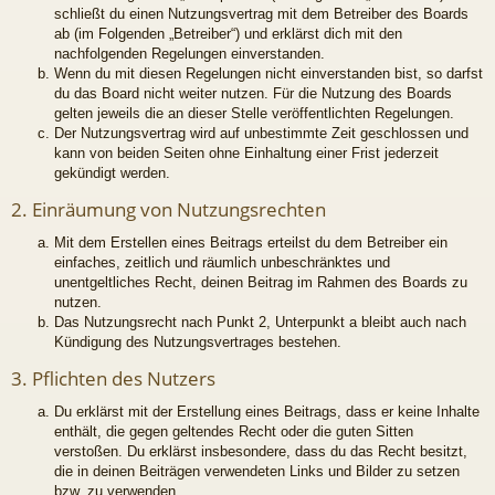
schließt du einen Nutzungsvertrag mit dem Betreiber des Boards
ab (im Folgenden „Betreiber“) und erklärst dich mit den
nachfolgenden Regelungen einverstanden.
Wenn du mit diesen Regelungen nicht einverstanden bist, so darfst
du das Board nicht weiter nutzen. Für die Nutzung des Boards
gelten jeweils die an dieser Stelle veröffentlichten Regelungen.
Der Nutzungsvertrag wird auf unbestimmte Zeit geschlossen und
kann von beiden Seiten ohne Einhaltung einer Frist jederzeit
gekündigt werden.
2. Einräumung von Nutzungsrechten
Mit dem Erstellen eines Beitrags erteilst du dem Betreiber ein
einfaches, zeitlich und räumlich unbeschränktes und
unentgeltliches Recht, deinen Beitrag im Rahmen des Boards zu
nutzen.
Das Nutzungsrecht nach Punkt 2, Unterpunkt a bleibt auch nach
Kündigung des Nutzungsvertrages bestehen.
3. Pflichten des Nutzers
Du erklärst mit der Erstellung eines Beitrags, dass er keine Inhalte
enthält, die gegen geltendes Recht oder die guten Sitten
verstoßen. Du erklärst insbesondere, dass du das Recht besitzt,
die in deinen Beiträgen verwendeten Links und Bilder zu setzen
bzw. zu verwenden.