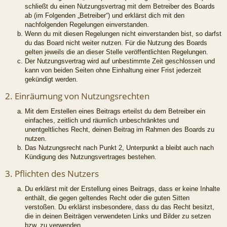
schließt du einen Nutzungsvertrag mit dem Betreiber des Boards
ab (im Folgenden „Betreiber“) und erklärst dich mit den
nachfolgenden Regelungen einverstanden.
Wenn du mit diesen Regelungen nicht einverstanden bist, so darfst
du das Board nicht weiter nutzen. Für die Nutzung des Boards
gelten jeweils die an dieser Stelle veröffentlichten Regelungen.
Der Nutzungsvertrag wird auf unbestimmte Zeit geschlossen und
kann von beiden Seiten ohne Einhaltung einer Frist jederzeit
gekündigt werden.
2. Einräumung von Nutzungsrechten
Mit dem Erstellen eines Beitrags erteilst du dem Betreiber ein
einfaches, zeitlich und räumlich unbeschränktes und
unentgeltliches Recht, deinen Beitrag im Rahmen des Boards zu
nutzen.
Das Nutzungsrecht nach Punkt 2, Unterpunkt a bleibt auch nach
Kündigung des Nutzungsvertrages bestehen.
3. Pflichten des Nutzers
Du erklärst mit der Erstellung eines Beitrags, dass er keine Inhalte
enthält, die gegen geltendes Recht oder die guten Sitten
verstoßen. Du erklärst insbesondere, dass du das Recht besitzt,
die in deinen Beiträgen verwendeten Links und Bilder zu setzen
bzw. zu verwenden.