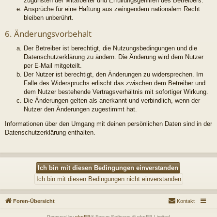
zugunsten der Mitarbeiter und Erfüllungsgehilfen des Betreibers.
Ansprüche für eine Haftung aus zwingendem nationalem Recht
bleiben unberührt.
6. Änderungsvorbehalt
Der Betreiber ist berechtigt, die Nutzungsbedingungen und die
Datenschutzerklärung zu ändern. Die Änderung wird dem Nutzer
per E-Mail mitgeteilt.
Der Nutzer ist berechtigt, den Änderungen zu widersprechen. Im
Falle des Widerspruchs erlischt das zwischen dem Betreiber und
dem Nutzer bestehende Vertragsverhältnis mit sofortiger Wirkung.
Die Änderungen gelten als anerkannt und verbindlich, wenn der
Nutzer den Änderungen zugestimmt hat.
Informationen über den Umgang mit deinen persönlichen Daten sind in der
Datenschutzerklärung enthalten.
Foren-Übersicht
Kontakt
Powered by
phpBB
® Forum Software © phpBB Limited