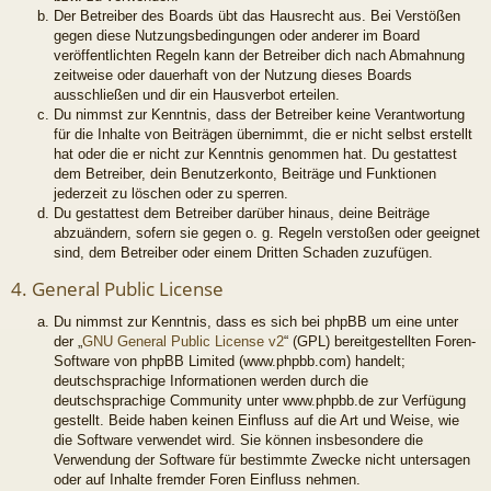
Der Betreiber des Boards übt das Hausrecht aus. Bei Verstößen
gegen diese Nutzungsbedingungen oder anderer im Board
veröffentlichten Regeln kann der Betreiber dich nach Abmahnung
zeitweise oder dauerhaft von der Nutzung dieses Boards
ausschließen und dir ein Hausverbot erteilen.
Du nimmst zur Kenntnis, dass der Betreiber keine Verantwortung
für die Inhalte von Beiträgen übernimmt, die er nicht selbst erstellt
hat oder die er nicht zur Kenntnis genommen hat. Du gestattest
dem Betreiber, dein Benutzerkonto, Beiträge und Funktionen
jederzeit zu löschen oder zu sperren.
Du gestattest dem Betreiber darüber hinaus, deine Beiträge
abzuändern, sofern sie gegen o. g. Regeln verstoßen oder geeignet
sind, dem Betreiber oder einem Dritten Schaden zuzufügen.
4. General Public License
Du nimmst zur Kenntnis, dass es sich bei phpBB um eine unter
der „
GNU General Public License v2
“ (GPL) bereitgestellten Foren-
Software von phpBB Limited (www.phpbb.com) handelt;
deutschsprachige Informationen werden durch die
deutschsprachige Community unter www.phpbb.de zur Verfügung
gestellt. Beide haben keinen Einfluss auf die Art und Weise, wie
die Software verwendet wird. Sie können insbesondere die
Verwendung der Software für bestimmte Zwecke nicht untersagen
oder auf Inhalte fremder Foren Einfluss nehmen.