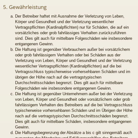
5. Gewährleistung
Der Betreiber haftet mit Ausnahme der Verletzung von Leben,
Körper und Gesundheit und der Verletzung wesentlicher
Vertragspflichten (Kardinalpflichten) nur für Schäden, die auf ein
vorsätzliches oder grob fahrlässiges Verhalten zurückzuführen
sind. Dies gilt auch für mittelbare Folgeschäden wie insbesondere
entgangenen Gewinn.
Die Haftung ist gegenüber Verbrauchern außer bei vorsätzlichem
oder grob fahrlässigem Verhalten oder bei Schäden aus der
Verletzung von Leben, Körper und Gesundheit und der Verletzung
wesentlicher Vertragspflichten (Kardinalpflichten) auf die bei
Vertragsschluss typischerweise vorhersehbaren Schäden und im
übrigen der Höhe nach auf die vertragstypischen
Durchschnittsschäden begrenzt. Dies gilt auch für mittelbare
Folgeschäden wie insbesondere entgangenen Gewinn.
Die Haftung ist gegenüber Unternehmern außer bei der Verletzung
von Leben, Körper und Gesundheit oder vorsätzlichem oder grob
fahrlässigem Verhalten des Betreibers auf die bei Vertragsschluss
typischerweise vorhersehbaren Schäden und im Übrigen der Höhe
nach auf die vertragstypischen Durchschnittsschäden begrenzt.
Dies gilt auch für mittelbare Schäden, insbesondere entgangenen
Gewinn.
Die Haftungsbegrenzung der Absätze a bis c gilt sinngemäß auch