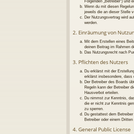
Folgenden „Betreiber“) und 
Wenn du mit diesen Regelung
jeweils die an dieser Stelle 
Der Nutzungsvertrag wird au
werden.
2. Einräumung von Nutzu
Mit dem Erstellen eines Beit
deinen Beitrag im Rahmen d
Das Nutzungsrecht nach Pun
3. Pflichten des Nutzers
Du erklärst mit der Erstellu
erklärst insbesondere, dass
Der Betreiber des Boards üb
Regeln kann der Betreiber d
Hausverbot erteilen.
Du nimmst zur Kenntnis, dass
die er nicht zur Kenntnis g
zu sperren.
Du gestattest dem Betreiber
Betreiber oder einem Dritte
4. General Public License