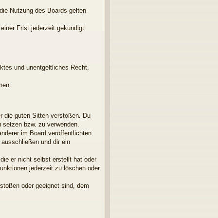
 die Nutzung des Boards gelten
iner Frist jederzeit gekündigt
nktes und unentgeltliches Recht,
hen.
er die guten Sitten verstoßen. Du
zu setzen bzw. zu verwenden.
derer im Board veröffentlichten
ausschließen und dir ein
e er nicht selbst erstellt hat oder
unktionen jederzeit zu löschen oder
rstoßen oder geeignet sind, dem