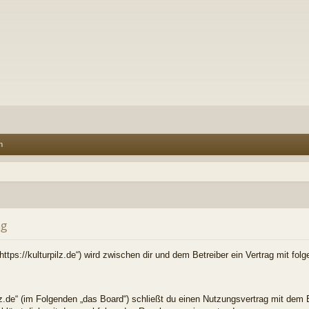
n
ng
(„https://kulturpilz.de“) wird zwischen dir und dem Betreiber ein Vertrag mit 
ilz.de“ (im Folgenden „das Board“) schließt du einen Nutzungsvertrag mit dem