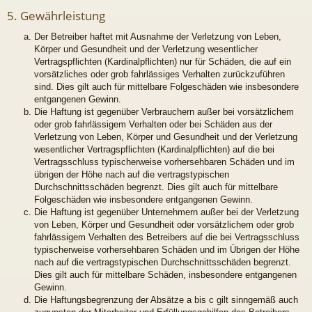
5. Gewährleistung
Der Betreiber haftet mit Ausnahme der Verletzung von Leben,
Körper und Gesundheit und der Verletzung wesentlicher
Vertragspflichten (Kardinalpflichten) nur für Schäden, die auf ein
vorsätzliches oder grob fahrlässiges Verhalten zurückzuführen
sind. Dies gilt auch für mittelbare Folgeschäden wie insbesondere
entgangenen Gewinn.
Die Haftung ist gegenüber Verbrauchern außer bei vorsätzlichem
oder grob fahrlässigem Verhalten oder bei Schäden aus der
Verletzung von Leben, Körper und Gesundheit und der Verletzung
wesentlicher Vertragspflichten (Kardinalpflichten) auf die bei
Vertragsschluss typischerweise vorhersehbaren Schäden und im
übrigen der Höhe nach auf die vertragstypischen
Durchschnittsschäden begrenzt. Dies gilt auch für mittelbare
Folgeschäden wie insbesondere entgangenen Gewinn.
Die Haftung ist gegenüber Unternehmern außer bei der Verletzung
von Leben, Körper und Gesundheit oder vorsätzlichem oder grob
fahrlässigem Verhalten des Betreibers auf die bei Vertragsschluss
typischerweise vorhersehbaren Schäden und im Übrigen der Höhe
nach auf die vertragstypischen Durchschnittsschäden begrenzt.
Dies gilt auch für mittelbare Schäden, insbesondere entgangenen
Gewinn.
Die Haftungsbegrenzung der Absätze a bis c gilt sinngemäß auch