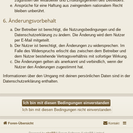
zugunsten der Mitarbeiter und Erfüllungsgehilfen des Betreibers.
Ansprüche für eine Haftung aus zwingendem nationalem Recht
bleiben unberührt.
6. Änderungsvorbehalt
Der Betreiber ist berechtigt, die Nutzungsbedingungen und die
Datenschutzerklärung zu ändern. Die Änderung wird dem Nutzer
per E-Mail mitgeteilt.
Der Nutzer ist berechtigt, den Änderungen zu widersprechen. Im
Falle des Widerspruchs erlischt das zwischen dem Betreiber und
dem Nutzer bestehende Vertragsverhältnis mit sofortiger Wirkung.
Die Änderungen gelten als anerkannt und verbindlich, wenn der
Nutzer den Änderungen zugestimmt hat.
Informationen über den Umgang mit deinen persönlichen Daten sind in der
Datenschutzerklärung enthalten.
Foren-Übersicht
Kontakt
Powered by
phpBB
® Forum Software © phpBB Limited