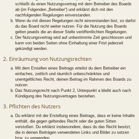
schließt du einen Nutzungsvertrag mit dem Betreiber des Boards
ab (im Folgenden „Betreiber“) und erklärst dich mit den
nachfolgenden Regelungen einverstanden.
Wenn du mit diesen Regelungen nicht einverstanden bist, so darfst
du das Board nicht weiter nutzen. Für die Nutzung des Boards
gelten jeweils die an dieser Stelle veröffentlichten Regelungen.
Der Nutzungsvertrag wird auf unbestimmte Zeit geschlossen und
kann von beiden Seiten ohne Einhaltung einer Frist jederzeit
gekündigt werden.
2. Einräumung von Nutzungsrechten
Mit dem Erstellen eines Beitrags erteilst du dem Betreiber ein
einfaches, zeitlich und räumlich unbeschränktes und
unentgeltliches Recht, deinen Beitrag im Rahmen des Boards zu
nutzen.
Das Nutzungsrecht nach Punkt 2, Unterpunkt a bleibt auch nach
Kündigung des Nutzungsvertrages bestehen.
3. Pflichten des Nutzers
Du erklärst mit der Erstellung eines Beitrags, dass er keine Inhalte
enthält, die gegen geltendes Recht oder die guten Sitten
verstoßen. Du erklärst insbesondere, dass du das Recht besitzt,
die in deinen Beiträgen verwendeten Links und Bilder zu setzen
bzw. zu verwenden.