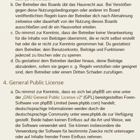
Der Betreiber des Boards übt das Hausrecht aus. Bei Verstößen
gegen diese Nutzungsbedingungen oder anderer im Board
veröffentlichten Regeln kann der Betreiber dich nach Abmahnung
zeitweise oder dauerhaft von der Nutzung dieses Boards
ausschließen und dir ein Hausverbot erteilen.
Du nimmst zur Kenntnis, dass der Betreiber keine Verantwortung
für die Inhalte von Beiträgen übernimmt, die er nicht selbst erstellt
hat oder die er nicht zur Kenntnis genommen hat. Du gestattest
dem Betreiber, dein Benutzerkonto, Beiträge und Funktionen
jederzeit zu löschen oder zu sperren.
Du gestattest dem Betreiber darüber hinaus, deine Beiträge
abzuändern, sofern sie gegen o. g. Regeln verstoßen oder geeignet
sind, dem Betreiber oder einem Dritten Schaden zuzufügen.
4. General Public License
Du nimmst zur Kenntnis, dass es sich bei phpBB um eine unter
der „
GNU General Public License v2
“ (GPL) bereitgestellten Foren-
Software von phpBB Limited (www.phpbb.com) handelt;
deutschsprachige Informationen werden durch die
deutschsprachige Community unter www.phpbb.de zur Verfügung
gestellt. Beide haben keinen Einfluss auf die Art und Weise, wie
die Software verwendet wird. Sie können insbesondere die
Verwendung der Software für bestimmte Zwecke nicht untersagen
oder auf Inhalte fremder Foren Einfluss nehmen.