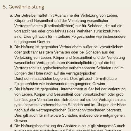
5. Gewährleistung
Der Betreiber haftet mit Ausnahme der Verletzung von Leben,
Körper und Gesundheit und der Verletzung wesentlicher
Vertragspflichten (Kardinalpflichten) nur für Schäden, die auf ein
vorsätzliches oder grob fahrlässiges Verhalten zurückzuführen
sind. Dies gilt auch für mittelbare Folgeschäden wie insbesondere
entgangenen Gewinn.
Die Haftung ist gegenüber Verbrauchern außer bei vorsätzlichem
oder grob fahrlässigem Verhalten oder bei Schäden aus der
Verletzung von Leben, Körper und Gesundheit und der Verletzung
wesentlicher Vertragspflichten (Kardinalpflichten) auf die bei
Vertragsschluss typischerweise vorhersehbaren Schäden und im
übrigen der Höhe nach auf die vertragstypischen
Durchschnittsschäden begrenzt. Dies gilt auch für mittelbare
Folgeschäden wie insbesondere entgangenen Gewinn.
Die Haftung ist gegenüber Unternehmern außer bei der Verletzung
von Leben, Körper und Gesundheit oder vorsätzlichem oder grob
fahrlässigem Verhalten des Betreibers auf die bei Vertragsschluss
typischerweise vorhersehbaren Schäden und im Übrigen der Höhe
nach auf die vertragstypischen Durchschnittsschäden begrenzt.
Dies gilt auch für mittelbare Schäden, insbesondere entgangenen
Gewinn.
Die Haftungsbegrenzung der Absätze a bis c gilt sinngemäß auch