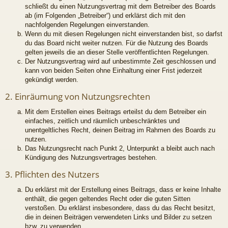
schließt du einen Nutzungsvertrag mit dem Betreiber des Boards
ab (im Folgenden „Betreiber“) und erklärst dich mit den
nachfolgenden Regelungen einverstanden.
Wenn du mit diesen Regelungen nicht einverstanden bist, so darfst
du das Board nicht weiter nutzen. Für die Nutzung des Boards
gelten jeweils die an dieser Stelle veröffentlichten Regelungen.
Der Nutzungsvertrag wird auf unbestimmte Zeit geschlossen und
kann von beiden Seiten ohne Einhaltung einer Frist jederzeit
gekündigt werden.
2. Einräumung von Nutzungsrechten
Mit dem Erstellen eines Beitrags erteilst du dem Betreiber ein
einfaches, zeitlich und räumlich unbeschränktes und
unentgeltliches Recht, deinen Beitrag im Rahmen des Boards zu
nutzen.
Das Nutzungsrecht nach Punkt 2, Unterpunkt a bleibt auch nach
Kündigung des Nutzungsvertrages bestehen.
3. Pflichten des Nutzers
Du erklärst mit der Erstellung eines Beitrags, dass er keine Inhalte
enthält, die gegen geltendes Recht oder die guten Sitten
verstoßen. Du erklärst insbesondere, dass du das Recht besitzt,
die in deinen Beiträgen verwendeten Links und Bilder zu setzen
bzw. zu verwenden.