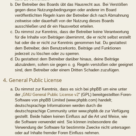
Der Betreiber des Boards übt das Hausrecht aus. Bei Verstößen
gegen diese Nutzungsbedingungen oder anderer im Board
veröffentlichten Regeln kann der Betreiber dich nach Abmahnung
zeitweise oder dauerhaft von der Nutzung dieses Boards
ausschließen und dir ein Hausverbot erteilen.
Du nimmst zur Kenntnis, dass der Betreiber keine Verantwortung
für die Inhalte von Beiträgen übernimmt, die er nicht selbst erstellt
hat oder die er nicht zur Kenntnis genommen hat. Du gestattest
dem Betreiber, dein Benutzerkonto, Beiträge und Funktionen
jederzeit zu löschen oder zu sperren.
Du gestattest dem Betreiber darüber hinaus, deine Beiträge
abzuändern, sofern sie gegen o. g. Regeln verstoßen oder geeignet
sind, dem Betreiber oder einem Dritten Schaden zuzufügen.
4. General Public License
Du nimmst zur Kenntnis, dass es sich bei phpBB um eine unter
der „
GNU General Public License v2
“ (GPL) bereitgestellten Foren-
Software von phpBB Limited (www.phpbb.com) handelt;
deutschsprachige Informationen werden durch die
deutschsprachige Community unter www.phpbb.de zur Verfügung
gestellt. Beide haben keinen Einfluss auf die Art und Weise, wie
die Software verwendet wird. Sie können insbesondere die
Verwendung der Software für bestimmte Zwecke nicht untersagen
oder auf Inhalte fremder Foren Einfluss nehmen.