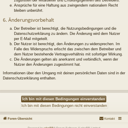
zugunsten der Mitarbeiter und Erfüllungsgehilfen des Betreibers.
Ansprüche für eine Haftung aus zwingendem nationalem Recht
bleiben unberührt.
6. Änderungsvorbehalt
Der Betreiber ist berechtigt, die Nutzungsbedingungen und die
Datenschutzerklärung zu ändern. Die Änderung wird dem Nutzer
per E-Mail mitgeteilt.
Der Nutzer ist berechtigt, den Änderungen zu widersprechen. Im
Falle des Widerspruchs erlischt das zwischen dem Betreiber und
dem Nutzer bestehende Vertragsverhältnis mit sofortiger Wirkung.
Die Änderungen gelten als anerkannt und verbindlich, wenn der
Nutzer den Änderungen zugestimmt hat.
Informationen über den Umgang mit deinen persönlichen Daten sind in der
Datenschutzerklärung enthalten.
Foren-Übersicht
Kontakt
Powered by
phpBB
® Forum Software © phpBB Limited